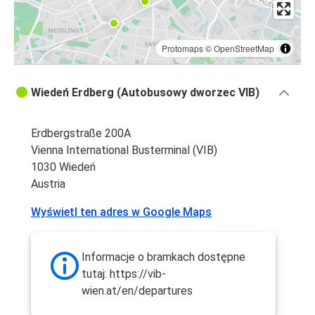
Protomaps
©
OpenStreetMap
Wiedeń Erdberg (Autobusowy dworzec VIB)
Erdbergstraße 200A
Vienna International Busterminal (VIB)
1030 Wiedeń
Austria
Wyświetl ten adres w Google Maps
Informacje o bramkach dostępne
tutaj: https://vib-
wien.at/en/departures