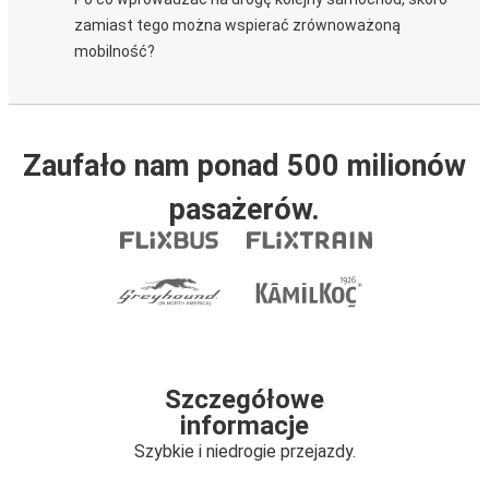
zamiast tego można wspierać zrównoważoną
mobilność?
Zaufało nam ponad 500 milionów
pasażerów.
Szczegółowe
informacje
Szybkie i niedrogie przejazdy.