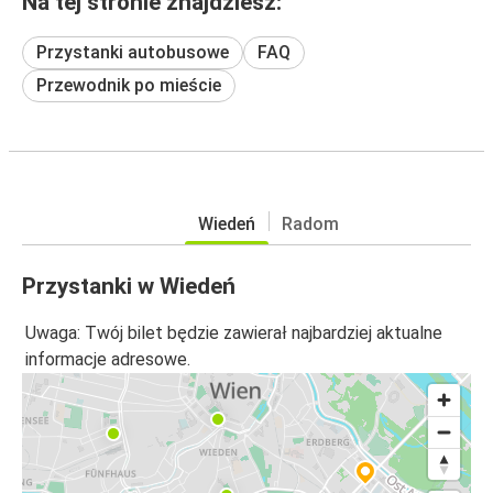
Na tej stronie znajdziesz:
Przystanki autobusowe
FAQ
Przewodnik po mieście
Wiedeń
Radom
Przystanki w Wiedeń
Uwaga: Twój bilet będzie zawierał najbardziej aktualne
informacje adresowe.