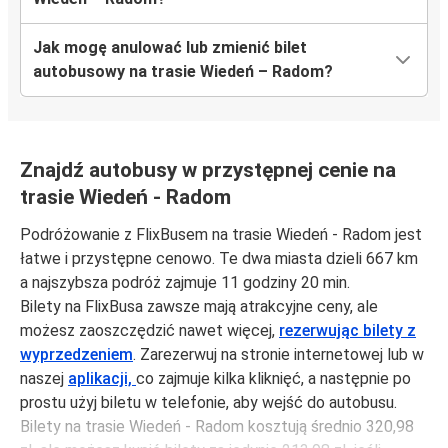
Jak mogę anulować lub zmienić bilet
autobusowy na trasie Wiedeń – Radom?
Znajdź autobusy w przystępnej cenie na
trasie Wiedeń - Radom
Podróżowanie z FlixBusem na trasie Wiedeń - Radom jest
łatwe i przystępne cenowo. Te dwa miasta dzieli 667 km
a najszybsza podróż zajmuje 11 godziny 20 min.
Bilety na FlixBusa zawsze mają atrakcyjne ceny, ale
możesz zaoszczędzić nawet więcej,
rezerwując bilety z
wyprzedzeniem
. Zarezerwuj na stronie internetowej lub w
naszej
aplikacji,
co zajmuje kilka kliknięć, a następnie po
prostu użyj biletu w telefonie, aby wejść do autobusu.
Bilety na trasie Wiedeń - Radom kosztują średnio 320,98