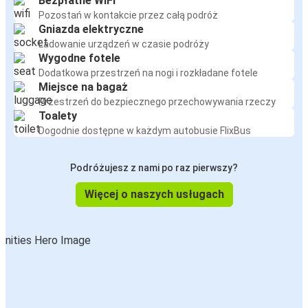
Bezpłatne WiFi
Pozostań w kontakcie przez całą podróż
Gniazda elektryczne
Ładowanie urządzeń w czasie podróży
Wygodne fotele
Dodatkowa przestrzeń na nogi i rozkładane fotele
Miejsce na bagaż
Przestrzeń do bezpiecznego przechowywania rzeczy
Toalety
Dogodnie dostępne w każdym autobusie FlixBus
Podróżujesz z nami po raz pierwszy?
Więcej o naszych usługach