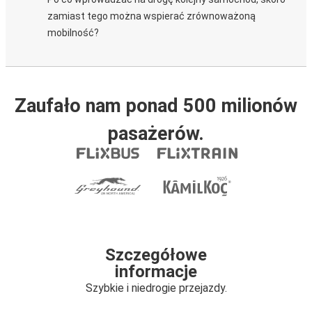
zamiast tego można wspierać zrównoważoną
mobilność?
Zaufało nam ponad 500 milionów
pasażerów.
Szczegółowe
informacje
Szybkie i niedrogie przejazdy.