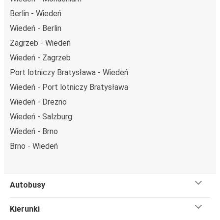
Berlin - Wiedeń
Wiedeń - Berlin
Zagrzeb - Wiedeń
Wiedeń - Zagrzeb
Port lotniczy Bratysława - Wiedeń
Wiedeń - Port lotniczy Bratysława
Wiedeń - Drezno
Wiedeń - Salzburg
Wiedeń - Brno
Brno - Wiedeń
Autobusy
Kierunki