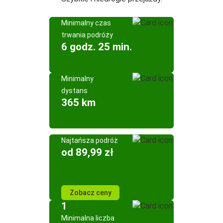
Minimalny czas
trwania podróży
6 godz. 25 min.
Minimalny
dystans
365 km
Najtańsza podróż
od 89,99 zł
Zobacz ceny
1
Minimalna liczba