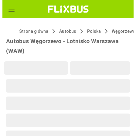
Strona główna
Autobus
Polska
Węgorzewo
Autobus Węgorzewo - Lotnisko Warszawa
(WAW)