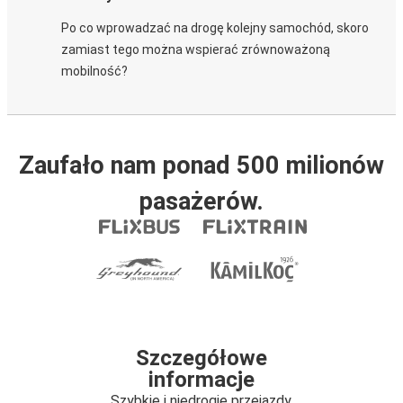
Po co wprowadzać na drogę kolejny samochód, skoro
zamiast tego można wspierać zrównoważoną
mobilność?
Zaufało nam ponad 500 milionów
pasażerów.
Szczegółowe
informacje
Szybkie i niedrogie przejazdy.