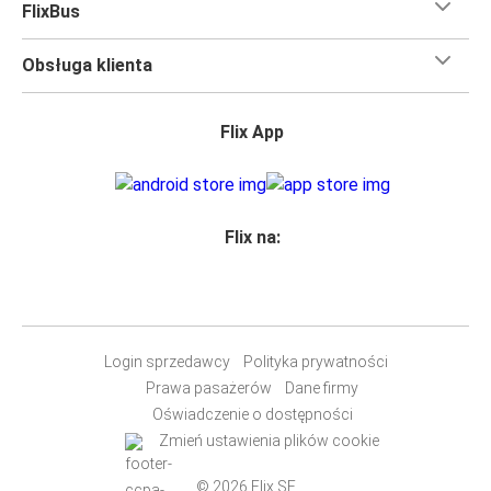
FlixBus
Obsługa klienta
Flix App
Flix na:
Login sprzedawcy
Polityka prywatności
Prawa pasażerów
Dane firmy
Oświadczenie o dostępności
Zmień ustawienia plików cookie
© 2026 Flix SE