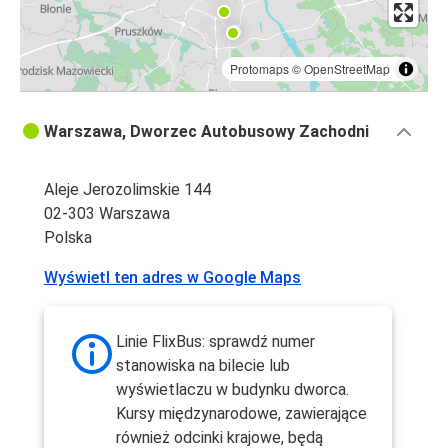
Protomaps
©
OpenStreetMap
Warszawa, Dworzec Autobusowy Zachodni
Aleje Jerozolimskie 144
02-303 Warszawa
Polska
Wyświetl ten adres w Google Maps
Linie FlixBus: sprawdź numer
stanowiska na bilecie lub
wyświetlaczu w budynku dworca.
Kursy międzynarodowe, zawierające
również odcinki krajowe, będą