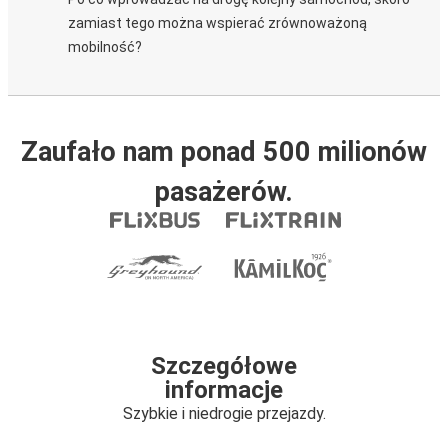
zamiast tego można wspierać zrównoważoną
mobilność?
Zaufało nam ponad 500 milionów
pasażerów.
Szczegółowe
informacje
Szybkie i niedrogie przejazdy.