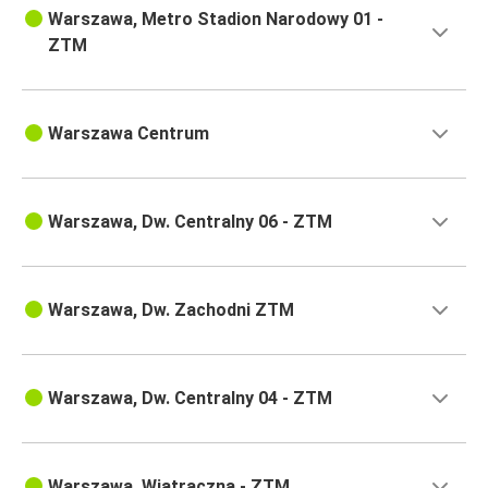
Warszawa, Metro Stadion Narodowy 01 -
ZTM
Warszawa Centrum
Warszawa, Dw. Centralny 06 - ZTM
Warszawa, Dw. Zachodni ZTM
Warszawa, Dw. Centralny 04 - ZTM
Warszawa, Wiatraczna - ZTM