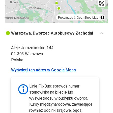
Protomaps
©
OpenStreetMap
Warszawa, Dworzec Autobusowy Zachodni
Aleje Jerozolimskie 144
02-303 Warszawa
Polska
Wyświetl ten adres w Google Maps
Linie FlixBus: sprawdź numer
stanowiska na bilecie lub
wyświetlaczu w budynku dworca.
Kursy międzynarodowe, zawierające
również odcinki krajowe, będą