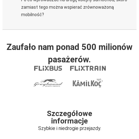
zamiast tego można wspierać zrównoważoną
mobilność?
Zaufało nam ponad 500 milionów
pasażerów.
Szczegółowe
informacje
Szybkie i niedrogie przejazdy.