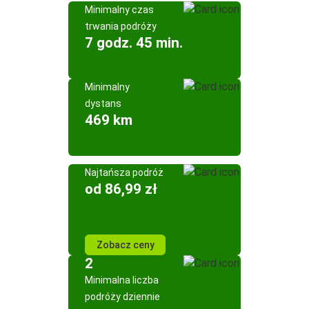
Minimalny czas
trwania podróży
7 godz. 45 min.
Minimalny
dystans
469 km
Najtańsza podróż
od 86,99 zł
Zobacz ceny
2
Minimalna liczba
podróży dziennie