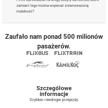
zamiast tego można wspierać zrównoważoną
mobilność?
Zaufało nam ponad 500 milionów
pasażerów.
Szczegółowe
informacje
Szybkie i niedrogie przejazdy.