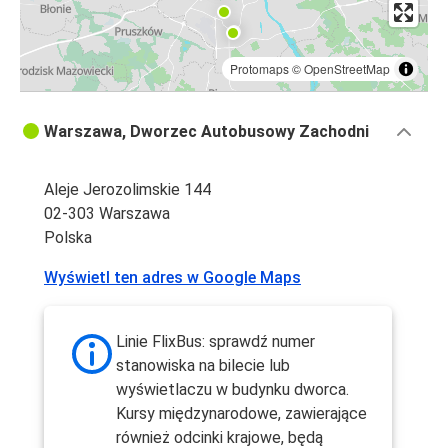
Protomaps
©
OpenStreetMap
Warszawa, Dworzec Autobusowy Zachodni
Aleje Jerozolimskie 144
02-303 Warszawa
Polska
Wyświetl ten adres w Google Maps
Linie FlixBus: sprawdź numer
stanowiska na bilecie lub
wyświetlaczu w budynku dworca.
Kursy międzynarodowe, zawierające
również odcinki krajowe, będą