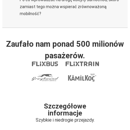
zamiast tego można wspierać zrównoważoną
mobilność?
Zaufało nam ponad 500 milionów
pasażerów.
Szczegółowe
informacje
Szybkie i niedrogie przejazdy.