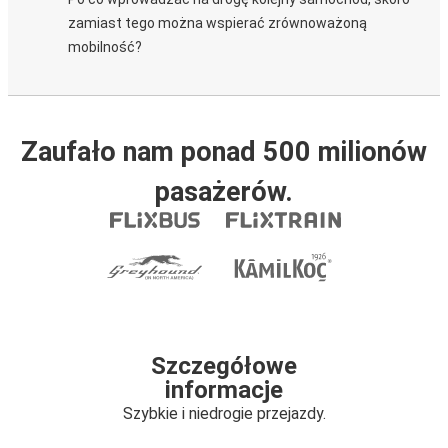
zamiast tego można wspierać zrównoważoną
mobilność?
Zaufało nam ponad 500 milionów
pasażerów.
Szczegółowe
informacje
Szybkie i niedrogie przejazdy.