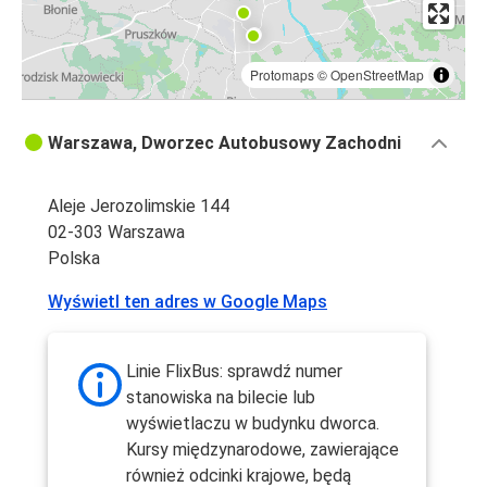
Protomaps
©
OpenStreetMap
Warszawa, Dworzec Autobusowy Zachodni
Aleje Jerozolimskie 144
02-303 Warszawa
Polska
Wyświetl ten adres w Google Maps
Linie FlixBus: sprawdź numer
stanowiska na bilecie lub
wyświetlaczu w budynku dworca.
Kursy międzynarodowe, zawierające
również odcinki krajowe, będą