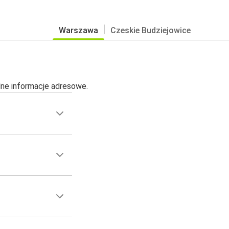
Warszawa
Czeskie Budziejowice
alne informacje adresowe.