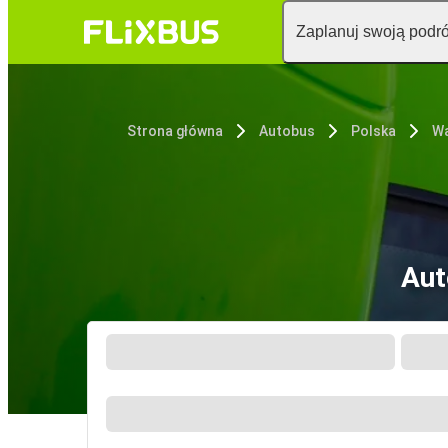
Zaplanuj swoją podr
Strona główna
Autobus
Polska
W
Aut