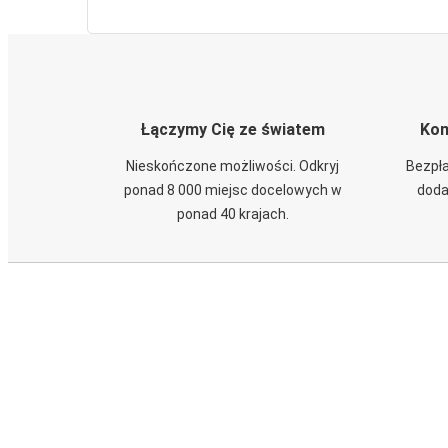
Łączymy Cię ze światem
Kom
Nieskończone możliwości. Odkryj
Bezpła
ponad 8 000 miejsc docelowych w
doda
ponad 40 krajach.