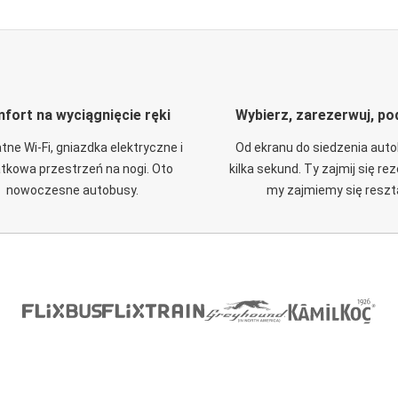
fort na wyciągnięcie ręki
Wybierz, zarezerwuj, po
tne Wi-Fi, gniazdka elektryczne i
Od ekranu do siedzenia aut
tkowa przestrzeń na nogi. Oto
kilka sekund. Ty zajmij się re
nowoczesne autobusy.
my zajmiemy się reszt