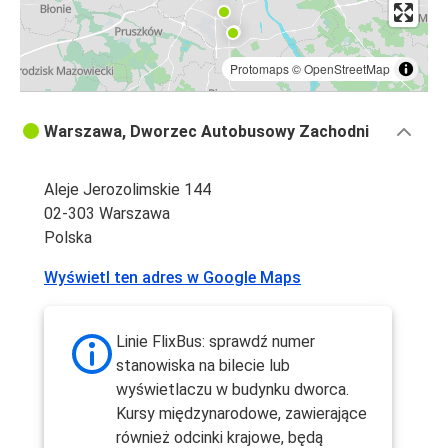
Protomaps
©
OpenStreetMap
Warszawa, Dworzec Autobusowy Zachodni
Aleje Jerozolimskie 144
02-303 Warszawa
Polska
Wyświetl ten adres w Google Maps
Linie FlixBus: sprawdź numer
stanowiska na bilecie lub
wyświetlaczu w budynku dworca.
Kursy międzynarodowe, zawierające
również odcinki krajowe, będą