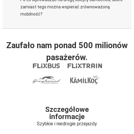
zamiast tego można wspierać zrównoważoną
mobilność?
Zaufało nam ponad 500 milionów
pasażerów.
Szczegółowe
informacje
Szybkie i niedrogie przejazdy.