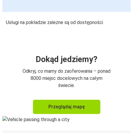
Usługi na pokładzie zależne są od dostępności
Dokąd jedziemy?
Odkryj, co mamy do zaoferowania – ponad
8000 miejsc docelowych na całym
świecie.
Przeglądaj mapę