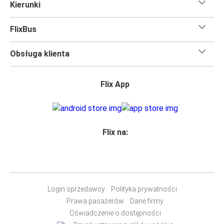
Kierunki
FlixBus
Obsługa klienta
Flix App
Flix na:
Login sprzedawcy
Polityka prywatności
Prawa pasażerów
Dane firmy
Oświadczenie o dostępności