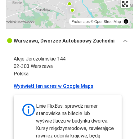
Protomaps
©
OpenStreetMap
Warszawa, Dworzec Autobusowy Zachodni
Aleje Jerozolimskie 144
02-303 Warszawa
Polska
Wyświetl ten adres w Google Maps
Linie FlixBus: sprawdź numer
stanowiska na bilecie lub
wyświetlaczu w budynku dworca.
Kursy międzynarodowe, zawierające
również odcinki krajowe, będą