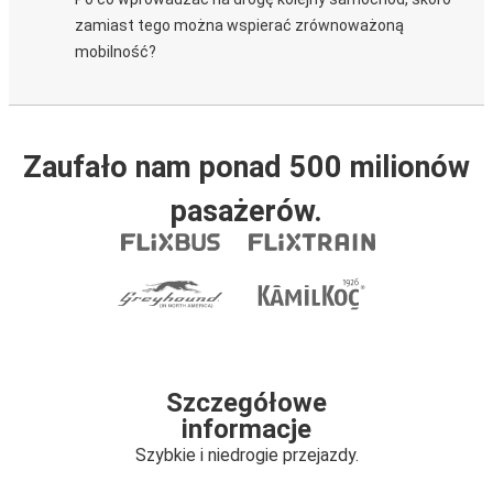
zamiast tego można wspierać zrównoważoną
mobilność?
Zaufało nam ponad 500 milionów
pasażerów.
Szczegółowe
informacje
Szybkie i niedrogie przejazdy.