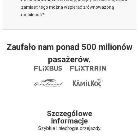
zamiast tego można wspierać zrównoważoną
mobilność?
Zaufało nam ponad 500 milionów
pasażerów.
Szczegółowe
informacje
Szybkie i niedrogie przejazdy.