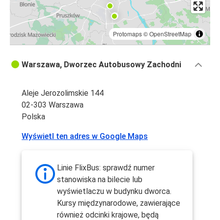
Protomaps
©
OpenStreetMap
Warszawa, Dworzec Autobusowy Zachodni
Aleje Jerozolimskie 144
02-303 Warszawa
Polska
Wyświetl ten adres w Google Maps
Linie FlixBus: sprawdź numer
stanowiska na bilecie lub
wyświetlaczu w budynku dworca.
Kursy międzynarodowe, zawierające
również odcinki krajowe, będą