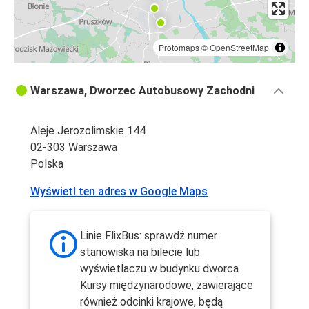
Protomaps
©
OpenStreetMap
Warszawa, Dworzec Autobusowy Zachodni
Aleje Jerozolimskie 144
02-303 Warszawa
Polska
Wyświetl ten adres w Google Maps
Linie FlixBus: sprawdź numer
stanowiska na bilecie lub
wyświetlaczu w budynku dworca.
Kursy międzynarodowe, zawierające
również odcinki krajowe, będą