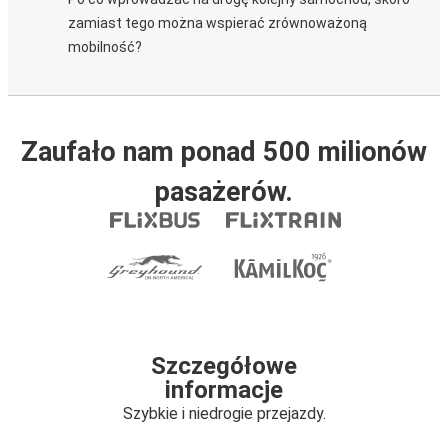
zamiast tego można wspierać zrównoważoną
mobilność?
Zaufało nam ponad 500 milionów
pasażerów.
Szczegółowe
informacje
Szybkie i niedrogie przejazdy.