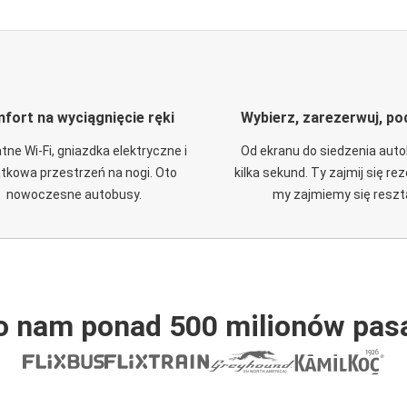
fort na wyciągnięcie ręki
Wybierz, zarezerwuj, po
tne Wi-Fi, gniazdka elektryczne i
Od ekranu do siedzenia aut
tkowa przestrzeń na nogi. Oto
kilka sekund. Ty zajmij się re
nowoczesne autobusy.
my zajmiemy się reszt
o nam ponad 500 milionów pas