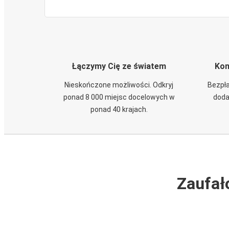
Łączymy Cię ze światem
Kom
Nieskończone możliwości. Odkryj
Bezpła
ponad 8 000 miejsc docelowych w
doda
ponad 40 krajach.
Zaufał