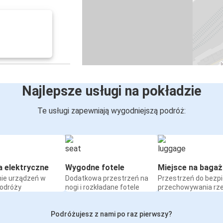
Najlepsze usługi na pokładzie
Te usługi zapewniają wygodniejszą podróż:
a elektryczne
Wygodne fotele
Miejsce na bagaż
ie urządzeń w
Dodatkowa przestrzeń na
Przestrzeń do bezp
podróży
nogi i rozkładane fotele
przechowywania rz
Podróżujesz z nami po raz pierwszy?