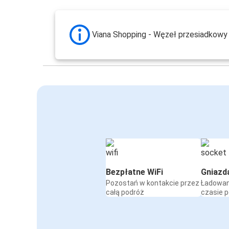
Viana Shopping - Węzeł przesiadkowy
Bezpłatne WiFi
Gniazd
Pozostań w kontakcie przez
Ładowan
całą podróż
czasie 