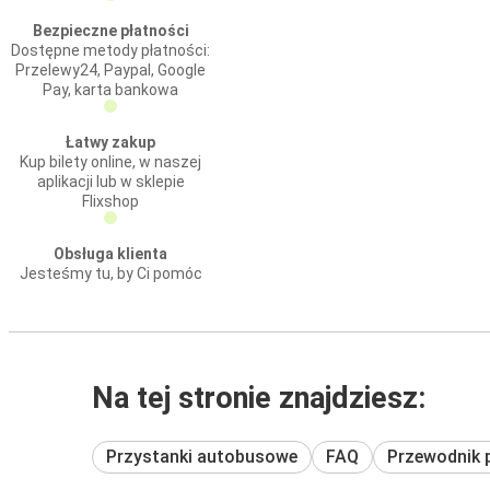
Bezpieczne płatności
Dostępne metody płatności:
Przelewy24, Paypal, Google
Pay, karta bankowa
Łatwy zakup
Kup bilety online, w naszej
aplikacji lub w sklepie
Flixshop
Obsługa klienta
Jesteśmy tu, by Ci pomóc
Na tej stronie znajdziesz:
Przystanki autobusowe
FAQ
Przewodnik 