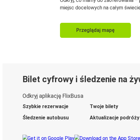
Odkryj, co mamy do zaoferowania –
miejsc docelowych na całym świecie
Przeglądaj mapę
Bilet cyfrowy i śledzenie na ż
Odkryj aplikację FlixBusa
Szybkie rezerwacje
Twoje bilety
Śledzenie autobusu
Aktualizacje podróży