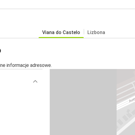
Viana do Castelo
Lizbona
o
alne informacje adresowe.