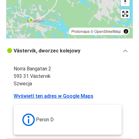
Protomaps
©
OpenStreetMap
Västervik, dworzec kolejowy
Norra Bangatan 2
593 31 Västervik
Szwecja
Wyświetl ten adres w Google Maps
Peron D