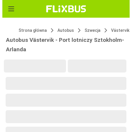
Strona główna
Autobus
Szwecja
Västervik
Autobus Västervik - Port lotniczy Sztokholm-
Arlanda