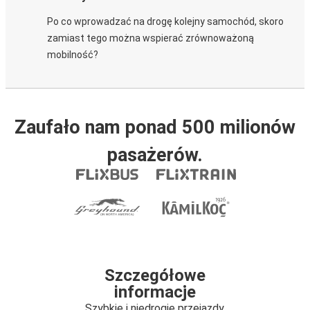
Po co wprowadzać na drogę kolejny samochód, skoro
zamiast tego można wspierać zrównoważoną
mobilność?
Zaufało nam ponad 500 milionów
pasażerów.
Szczegółowe
informacje
Szybkie i niedrogie przejazdy.