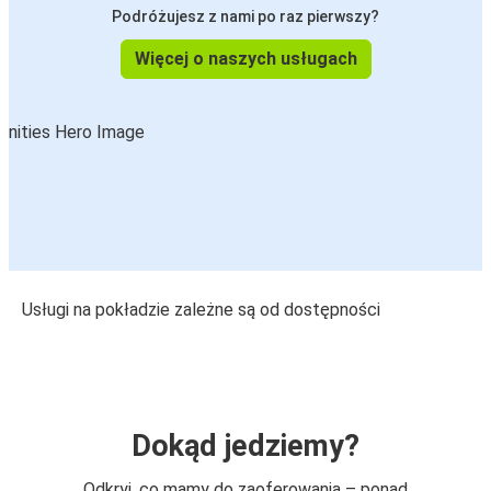
Podróżujesz z nami po raz pierwszy?
Więcej o naszych usługach
Usługi na pokładzie zależne są od dostępności
Dokąd jedziemy?
Odkryj, co mamy do zaoferowania – ponad