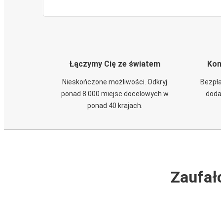
Łączymy Cię ze światem
Kom
Nieskończone możliwości. Odkryj
Bezpła
ponad 8 000 miejsc docelowych w
doda
ponad 40 krajach.
Zaufał