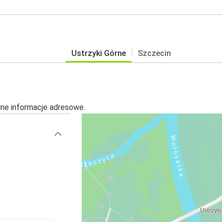
Ustrzyki Górne
Szczecin
alne informacje adresowe.