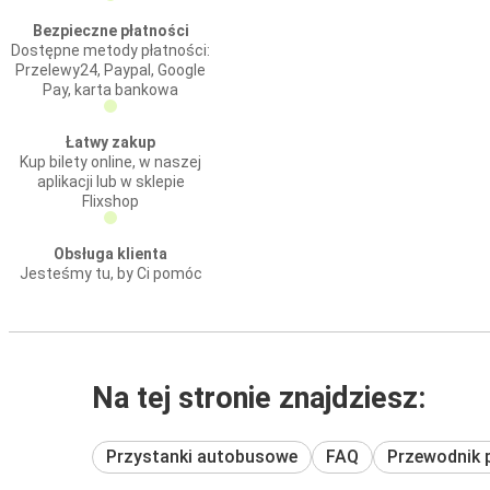
Bezpieczne płatności
Dostępne metody płatności:
Przelewy24, Paypal, Google
Pay, karta bankowa
Łatwy zakup
Kup bilety online, w naszej
aplikacji lub w sklepie
Flixshop
Obsługa klienta
Jesteśmy tu, by Ci pomóc
Na tej stronie znajdziesz:
Przystanki autobusowe
FAQ
Przewodnik 