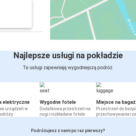
Najlepsze usługi na pokładzie
Te usługi zapewniają wygodniejszą podróż:
a elektryczne
Wygodne fotele
Miejsce na bagaż
ie urządzeń w
Dodatkowa przestrzeń na
Przestrzeń do bezp
podróży
nogi i rozkładane fotele
przechowywania rz
Podróżujesz z nami po raz pierwszy?