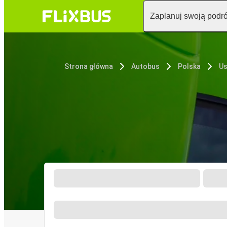
Zaplanuj swoją podr
Strona główna
Autobus
Polska
Us