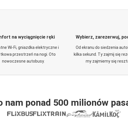
fort na wyciągnięcie ręki
Wybierz, zarezerwuj, po
tne Wi-Fi, gniazdka elektryczne i
Od ekranu do siedzenia aut
tkowa przestrzeń na nogi. Oto
kilka sekund. Ty zajmij się re
nowoczesne autobusy.
my zajmiemy się reszt
o nam ponad 500 milionów pas