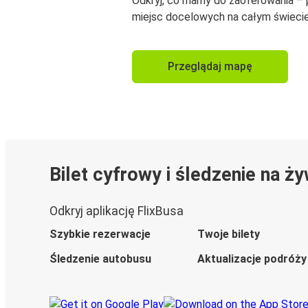
Odkryj, co mamy do zaoferowania –
miejsc docelowych na całym świecie
Przeglądaj mapę
Bilet cyfrowy i śledzenie na ż
Odkryj aplikację FlixBusa
Szybkie rezerwacje
Twoje bilety
Śledzenie autobusu
Aktualizacje podróży