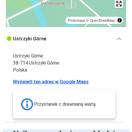
Protomaps
©
OpenStreetMap
Ustrzyki Górne
Ustrzyki Górne
38-714 Ustrzyki Górne
Polska
Wyświetl ten adres w Google Maps
Przystanek z drewnianą wiatą.