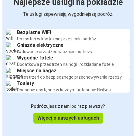
Najlepsze usługi na pokładzie
Te usługi zapewniają wygodniejszą podróż:
Bezpłatne WiFi
Pozostań w kontakcie przez całą podróż
Gniazda elektryczne
Ładowanie urządzeń w czasie podróży
Wygodne fotele
Dodatkowa przestrzeń na nogi i rozkładane fotele
Miejsce na bagaż
Przestrzeń do bezpiecznego przechowywania rzeczy
Toalety
Dogodnie dostępne w każdym autobusie FlixBus
Podróżujesz z nami po raz pierwszy?
Więcej o naszych usługach