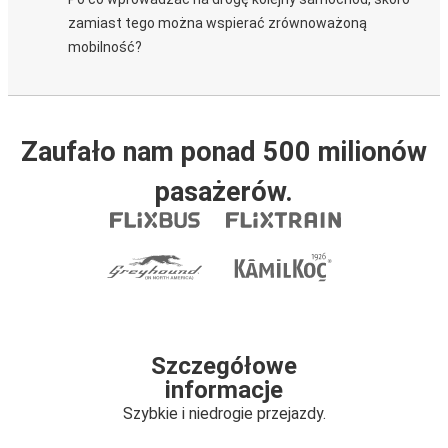
zamiast tego można wspierać zrównoważoną
mobilność?
Zaufało nam ponad 500 milionów
pasażerów.
Szczegółowe
informacje
Szybkie i niedrogie przejazdy.