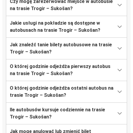
Czy mogę zarezerwować miejsce w autobusie
na trasie Trogir – Sukošan?
Jakie usługi na pokładzie są dostępne w
autobusach na trasie Trogir – Sukošan?
Jak znaleźć tanie bilety autobusowe na trasie
Trogir – Sukošan?
O której godzinie odjeżdża pierwszy autobus
na trasie Trogir – Sukošan?
O której godzinie odjeżdża ostatni autobus na
trasie Trogir – Sukošan?
Ile autobusów kursuje codziennie na trasie
Trogir – Sukošan?
Jak mogę anulować lub zmienić bilet