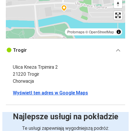
Protomaps
©
OpenStreetMap
Trogir
Ulica Kneza Trpimira 2
21220 Trogir
Chorwacja
Wyświetl ten adres w Google Maps
Najlepsze usługi na pokładzie
Te usługi zapewniają wygodniejszą podróż: