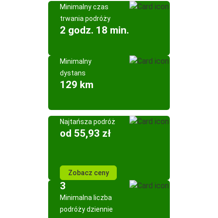
Minimalny czas
trwania podróży
2 godz. 18 min.
Minimalny
dystans
129 km
Najtańsza podróż
od 55,93 zł
Zobacz ceny
3
Minimalna liczba
podróży dziennie