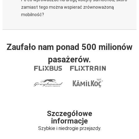
zamiast tego można wspierać zrównoważoną
mobilność?
Zaufało nam ponad 500 milionów
pasażerów.
Szczegółowe
informacje
Szybkie i niedrogie przejazdy.