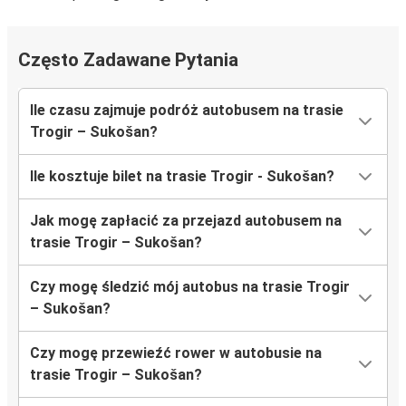
Często Zadawane Pytania
Ile czasu zajmuje podróż autobusem na trasie
Trogir – Sukošan?
Ile kosztuje bilet na trasie Trogir - Sukošan?
Jak mogę zapłacić za przejazd autobusem na
trasie Trogir – Sukošan?
Czy mogę śledzić mój autobus na trasie Trogir
– Sukošan?
Czy mogę przewieźć rower w autobusie na
trasie Trogir – Sukošan?