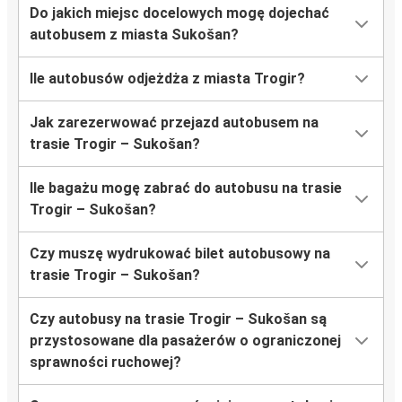
Do jakich miejsc docelowych mogę dojechać
autobusem z miasta Sukošan?
Ile autobusów odjeżdża z miasta Trogir?
Jak zarezerwować przejazd autobusem na
trasie Trogir – Sukošan?
Ile bagażu mogę zabrać do autobusu na trasie
Trogir – Sukošan?
Czy muszę wydrukować bilet autobusowy na
trasie Trogir – Sukošan?
Czy autobusy na trasie Trogir – Sukošan są
przystosowane dla pasażerów o ograniczonej
sprawności ruchowej?