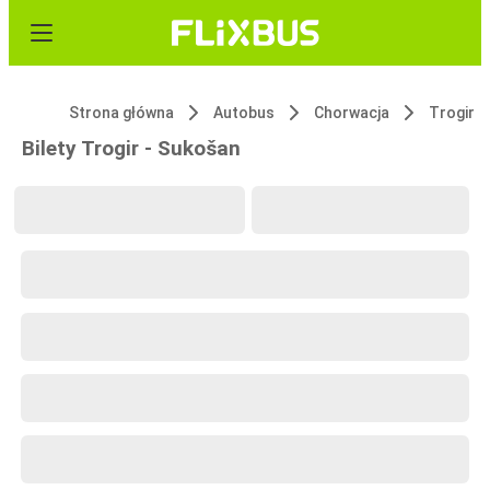
Strona główna
Autobus
Chorwacja
Trogir
Bilety Trogir - Sukošan