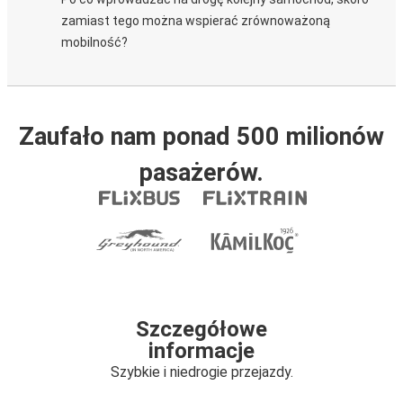
zamiast tego można wspierać zrównoważoną
mobilność?
Zaufało nam ponad 500 milionów
pasażerów.
Szczegółowe
informacje
Szybkie i niedrogie przejazdy.