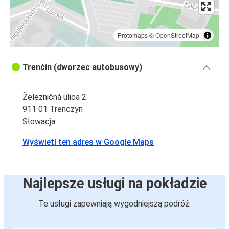
Protomaps
©
OpenStreetMap
Trenčín (dworzec autobusowy)
Železničná ulica 2
911 01 Trenczyn
Słowacja
Wyświetl ten adres w Google Maps
Najlepsze usługi na pokładzie
Te usługi zapewniają wygodniejszą podróż: