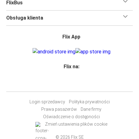
FlixBus
Obsługa klienta
Flix App
Flix na:
Login sprzedawcy
Polityka prywatności
Prawa pasażerów
Dane firmy
Oświadczenie o dostępności
Zmień ustawienia plików cookie
© 2026 Flix SE