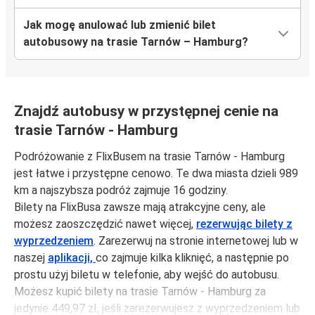
Jak mogę anulować lub zmienić bilet
autobusowy na trasie Tarnów – Hamburg?
Znajdź autobusy w przystępnej cenie na
trasie Tarnów - Hamburg
Podróżowanie z FlixBusem na trasie Tarnów - Hamburg
jest łatwe i przystępne cenowo. Te dwa miasta dzieli 989
km a najszybsza podróż zajmuje 16 godziny.
Bilety na FlixBusa zawsze mają atrakcyjne ceny, ale
możesz zaoszczędzić nawet więcej,
rezerwując bilety z
wyprzedzeniem
. Zarezerwuj na stronie internetowej lub w
naszej
aplikacji,
co zajmuje kilka kliknięć, a następnie po
prostu użyj biletu w telefonie, aby wejść do autobusu.
Możesz kupić bilety na trasie Tarnów - Hamburg za
jedynie 449,97 zł, jeśli zarezerwujesz z wyprzedzeniem lub