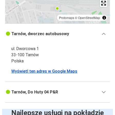
Protomaps
©
OpenStreetMap
Tarnów, dworzec autobusowy
ul. Dworcowa 1
33-100 Tarnów
Polska
Wyświetl ten adres w Google Maps
Tarnów, Do Huty 04 P&R
Najlepsze usługi na pokładzie