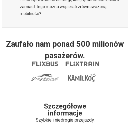
zamiast tego można wspierać zrównoważoną
mobilność?
Zaufało nam ponad 500 milionów
pasażerów.
Szczegółowe
informacje
Szybkie i niedrogie przejazdy.