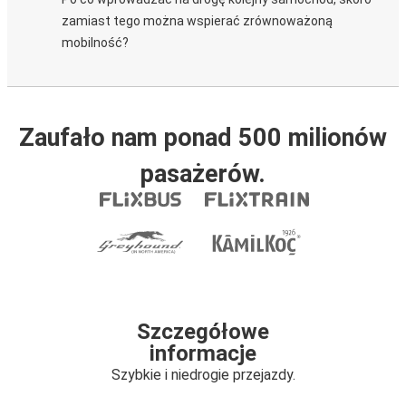
zamiast tego można wspierać zrównoważoną
mobilność?
Zaufało nam ponad 500 milionów
pasażerów.
Szczegółowe
informacje
Szybkie i niedrogie przejazdy.