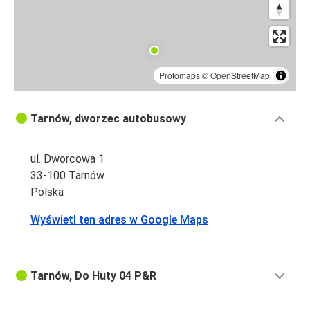
Protomaps
©
OpenStreetMap
Tarnów, dworzec autobusowy
ul. Dworcowa 1
33-100 Tarnów
Polska
Wyświetl ten adres w Google Maps
Tarnów, Do Huty 04 P&R