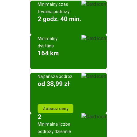
Minimalny czas
trwania podróży
2 godz. 40 min.
Minimalny
dystans
164 km
Najtańsza podróż
od 38,99 zł
Zobacz ceny
2
Minimalna liczba
podróży dziennie