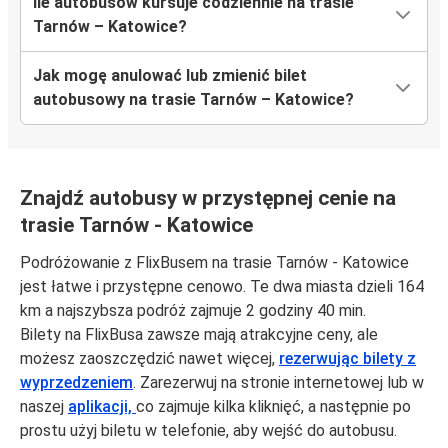
Ile autobusów kursuje codziennie na trasie
Tarnów – Katowice?
Jak mogę anulować lub zmienić bilet
autobusowy na trasie Tarnów – Katowice?
Znajdź autobusy w przystępnej cenie na
trasie Tarnów - Katowice
Podróżowanie z FlixBusem na trasie Tarnów - Katowice
jest łatwe i przystępne cenowo. Te dwa miasta dzieli 164
km a najszybsza podróż zajmuje 2 godziny 40 min.
Bilety na FlixBusa zawsze mają atrakcyjne ceny, ale
możesz zaoszczędzić nawet więcej,
rezerwując bilety z
wyprzedzeniem
. Zarezerwuj na stronie internetowej lub w
naszej
aplikacji,
co zajmuje kilka kliknięć, a następnie po
prostu użyj biletu w telefonie, aby wejść do autobusu.