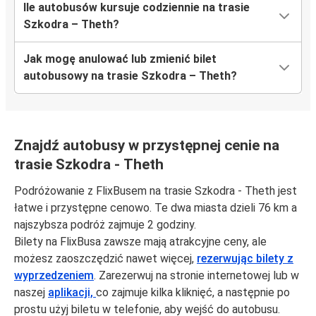
Ile autobusów kursuje codziennie na trasie
Szkodra – Theth?
Jak mogę anulować lub zmienić bilet
autobusowy na trasie Szkodra – Theth?
Znajdź autobusy w przystępnej cenie na
trasie Szkodra - Theth
Podróżowanie z FlixBusem na trasie Szkodra - Theth jest
łatwe i przystępne cenowo. Te dwa miasta dzieli 76 km a
najszybsza podróż zajmuje 2 godziny.
Bilety na FlixBusa zawsze mają atrakcyjne ceny, ale
możesz zaoszczędzić nawet więcej,
rezerwując bilety z
wyprzedzeniem
. Zarezerwuj na stronie internetowej lub w
naszej
aplikacji,
co zajmuje kilka kliknięć, a następnie po
prostu użyj biletu w telefonie, aby wejść do autobusu.