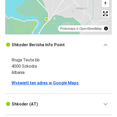
Protomaps
©
OpenStreetMap
Shkoder Berisha Info Point
Rruga Teuta bb
4000 Szkodra
Albania
Wyświetl ten adres w Google Maps
Shkoder (AT)