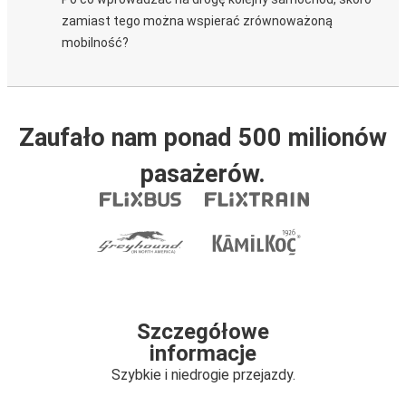
zamiast tego można wspierać zrównoważoną
mobilność?
Zaufało nam ponad 500 milionów
pasażerów.
Szczegółowe
informacje
Szybkie i niedrogie przejazdy.