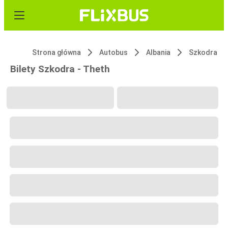
Strona główna
Autobus
Albania
Szkodra
Bilety Szkodra - Theth