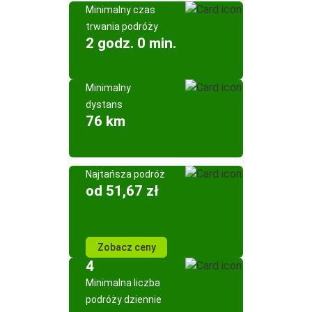
Minimalny czas
trwania podróży
2 godz. 0 min.
Minimalny
dystans
76 km
Najtańsza podróż
od 51,67 zł
Zobacz ceny
4
Minimalna liczba
podróży dziennie