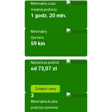
Minimalny czas
trwania podróży
1 godz. 20 min.
Minimalny
dystans
59 km
Najtańsza podróż
od 73,07 zł
Zobacz ceny
3
Minimalna liczba
podróży dziennie