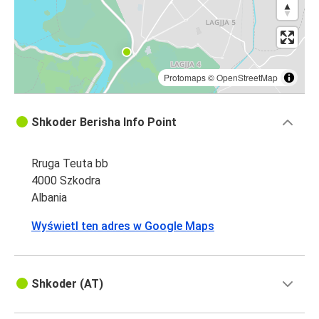
Protomaps
©
OpenStreetMap
Shkoder Berisha Info Point
Rruga Teuta bb
4000 Szkodra
Albania
Wyświetl ten adres w Google Maps
Shkoder (AT)