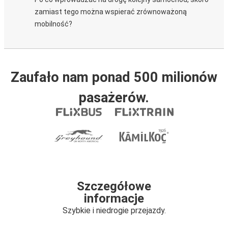
zamiast tego można wspierać zrównoważoną
mobilność?
Zaufało nam ponad 500 milionów
pasażerów.
Szczegółowe
informacje
Szybkie i niedrogie przejazdy.