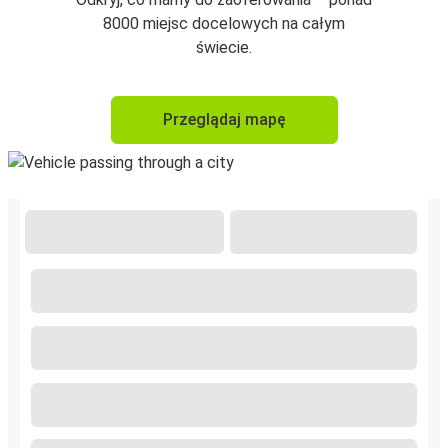
8000 miejsc docelowych na całym
świecie.
Przeglądaj mapę