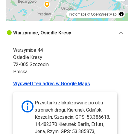
Protomaps
©
OpenStreetMap
Warzymice, Osiedle Kresy
Warzymice 44
Osiedle Kresy
72-005 Szczecin
Polska
Wyświetl ten adres w Google Maps
Przystanki zlokalizowane po obu
stronach drogi. Kierunek Gdańsk,
Koszalin, Szczecin: GPS: 53.386618,
14.482370 Kierunek Berlin, Erfurt,
Jena, Rzym: GPS: 53.385873,