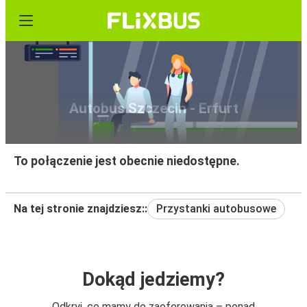
Autobus Szczecin - Erfurt
To połączenie jest obecnie niedostępne.
Na tej stronie znajdziesz::
Przystanki autobusowe
Dokąd jedziemy?
Odkryj, co mamy do zaoferowania – ponad