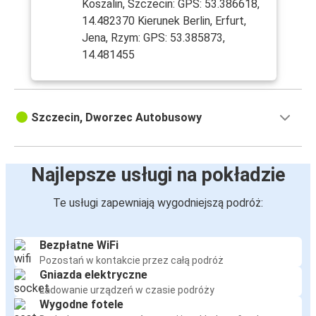
Koszalin, Szczecin: GPS: 53.386618,
14.482370 Kierunek Berlin, Erfurt,
Jena, Rzym: GPS: 53.385873,
14.481455
Szczecin, Dworzec Autobusowy
Najlepsze usługi na pokładzie
Te usługi zapewniają wygodniejszą podróż:
Bezpłatne WiFi
Pozostań w kontakcie przez całą podróż
Gniazda elektryczne
Ładowanie urządzeń w czasie podróży
Wygodne fotele