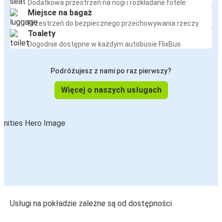
Dodatkowa przestrzeń na nogi i rozkładane fotele
Miejsce na bagaż
Przestrzeń do bezpiecznego przechowywania rzeczy
Toalety
Dogodnie dostępne w każdym autobusie FlixBus
Podróżujesz z nami po raz pierwszy?
Więcej o naszych usługach
Usługi na pokładzie zależne są od dostępności