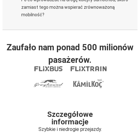
zamiast tego można wspierać zrównoważoną
mobilność?
Zaufało nam ponad 500 milionów
pasażerów.
Szczegółowe
informacje
Szybkie i niedrogie przejazdy.