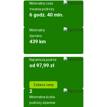
Minimalny czas
trwania podróży
6 godz. 40 min.
Minimalny
dystans
439 km
Najtańsza podróż
od 97,99 zł
Zobacz ceny
2
Minimalna liczba
podróży dziennie