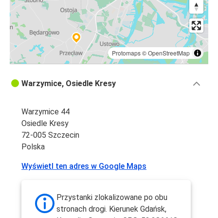
Protomaps
©
OpenStreetMap
Warzymice, Osiedle Kresy
Warzymice 44
Osiedle Kresy
72-005 Szczecin
Polska
Wyświetl ten adres w Google Maps
Przystanki zlokalizowane po obu
stronach drogi. Kierunek Gdańsk,