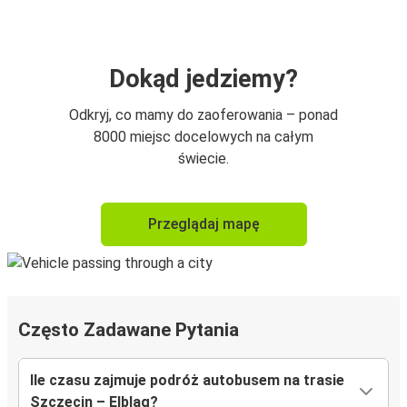
Dokąd jedziemy?
Odkryj, co mamy do zaoferowania – ponad
8000 miejsc docelowych na całym
świecie.
Przeglądaj mapę
Często Zadawane Pytania
Ile czasu zajmuje podróż autobusem na trasie
Szczecin – Elbląg?