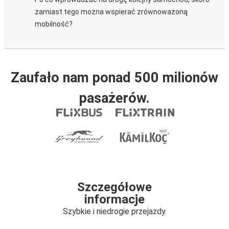
zamiast tego można wspierać zrównoważoną
mobilność?
Zaufało nam ponad 500 milionów
pasażerów.
Szczegółowe
informacje
Szybkie i niedrogie przejazdy.