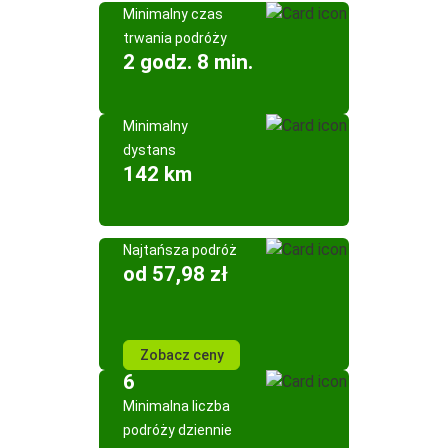
Minimalny czas
trwania podróży
2 godz. 8 min.
Minimalny
dystans
142 km
Najtańsza podróż
od 57,98 zł
Zobacz ceny
6
Minimalna liczba
podróży dziennie