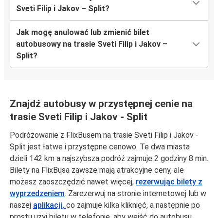
Sveti Filip i Jakov – Split?
Jak mogę anulować lub zmienić bilet
autobusowy na trasie Sveti Filip i Jakov –
Split?
Znajdź autobusy w przystępnej cenie na
trasie Sveti Filip i Jakov - Split
Podróżowanie z FlixBusem na trasie Sveti Filip i Jakov -
Split jest łatwe i przystępne cenowo. Te dwa miasta
dzieli 142 km a najszybsza podróż zajmuje 2 godziny 8 min.
Bilety na FlixBusa zawsze mają atrakcyjne ceny, ale
możesz zaoszczędzić nawet więcej,
rezerwując bilety z
wyprzedzeniem
. Zarezerwuj na stronie internetowej lub w
naszej
aplikacji,
co zajmuje kilka kliknięć, a następnie po
prostu użyj biletu w telefonie, aby wejść do autobusu.