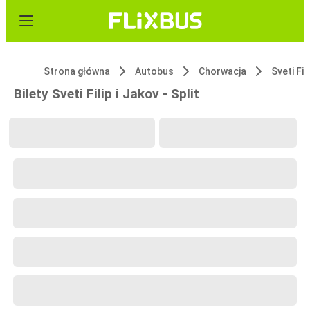
Strona główna
Autobus
Chorwacja
Sveti Fil
Bilety Sveti Filip i Jakov - Split