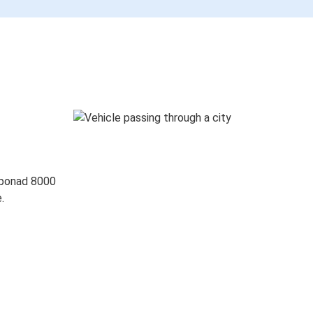
 ponad 8000
.