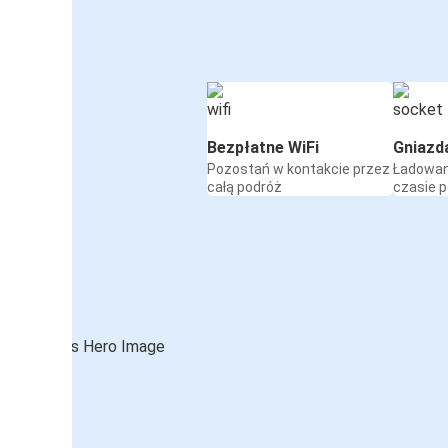
Bezpłatne WiFi
Gniazd
Pozostań w kontakcie przez
Ładowan
całą podróż
czasie 