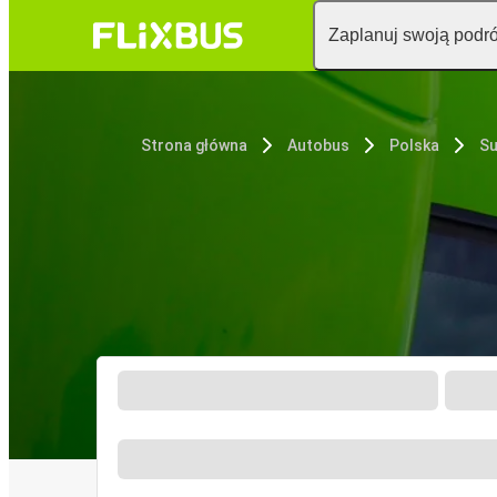
Zaplanuj swoją podr
Strona główna
Autobus
Polska
Su