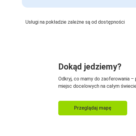
Usługi na pokładzie zależne są od dostępności
Dokąd jedziemy?
Odkryj, co mamy do zaoferowania –
miejsc docelowych na całym świecie
Przeglądaj mapę