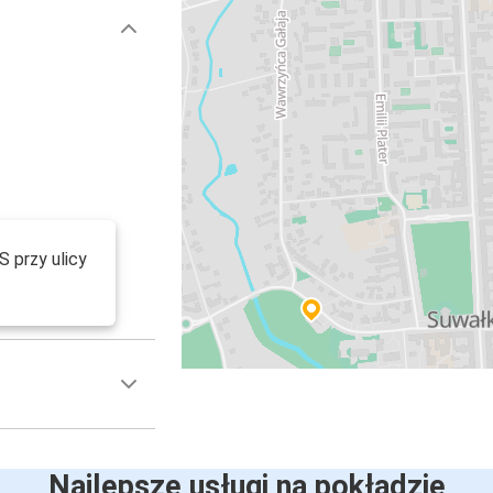
 przy ulicy
Najlepsze usługi na pokładzie