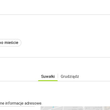
po mieście
Suwałki
Grudziądz
alne informacje adresowe.