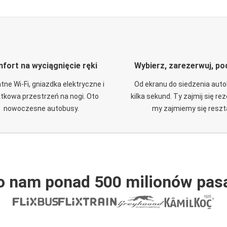
fort na wyciągnięcie ręki
Wybierz, zarezerwuj, po
tne Wi-Fi, gniazdka elektryczne i
Od ekranu do siedzenia aut
tkowa przestrzeń na nogi. Oto
kilka sekund. Ty zajmij się re
nowoczesne autobusy.
my zajmiemy się reszt
o nam ponad 500 milionów pas