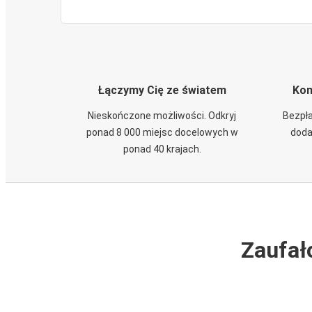
Łączymy Cię ze światem
Kom
Nieskończone możliwości. Odkryj
Bezpła
ponad 8 000 miejsc docelowych w
doda
ponad 40 krajach.
Zaufał