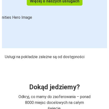
Więcej o naszych usługach
Usługi na pokładzie zależne są od dostępności
Dokąd jedziemy?
Odkryj, co mamy do zaoferowania – ponad
8000 miejsc docelowych na całym
świecie.