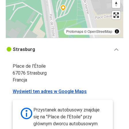
Protomaps
©
OpenStreetMap
Strasburg
Place de l'Étoile
67076 Strasburg
Francja
Wyświetl ten adres w Google Maps
Przystanek autobusowy znajduje
się na "Place de l'Etoile" przy
głównym dworcu autobusowym