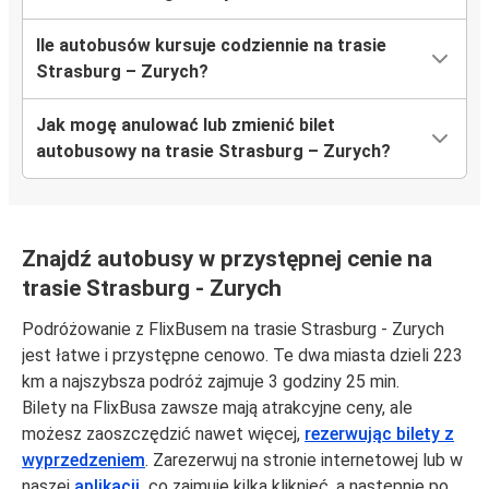
Ile autobusów kursuje codziennie na trasie
Strasburg – Zurych?
Jak mogę anulować lub zmienić bilet
autobusowy na trasie Strasburg – Zurych?
Znajdź autobusy w przystępnej cenie na
trasie Strasburg - Zurych
Podróżowanie z FlixBusem na trasie Strasburg - Zurych
jest łatwe i przystępne cenowo. Te dwa miasta dzieli 223
km a najszybsza podróż zajmuje 3 godziny 25 min.
Bilety na FlixBusa zawsze mają atrakcyjne ceny, ale
możesz zaoszczędzić nawet więcej,
rezerwując bilety z
wyprzedzeniem
. Zarezerwuj na stronie internetowej lub w
naszej
aplikacji,
co zajmuje kilka kliknięć, a następnie po