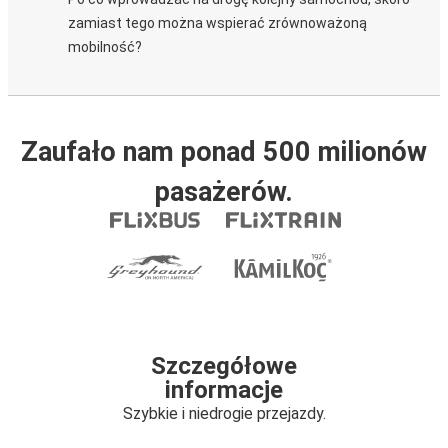
zamiast tego można wspierać zrównoważoną
mobilność?
Zaufało nam ponad 500 milionów
pasażerów.
Szczegółowe
informacje
Szybkie i niedrogie przejazdy.