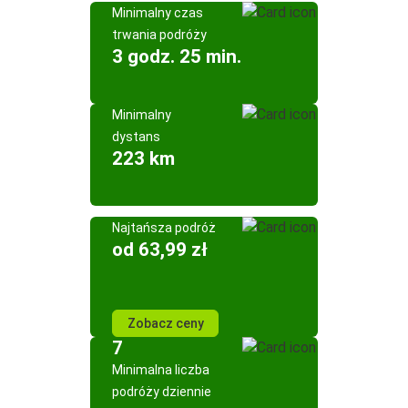
Minimalny czas
trwania podróży
3 godz. 25 min.
Minimalny
dystans
223 km
Najtańsza podróż
od 63,99 zł
Zobacz ceny
7
Minimalna liczba
podróży dziennie