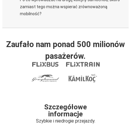
zamiast tego można wspierać zrównoważoną
mobilność?
Zaufało nam ponad 500 milionów
pasażerów.
Szczegółowe
informacje
Szybkie i niedrogie przejazdy.