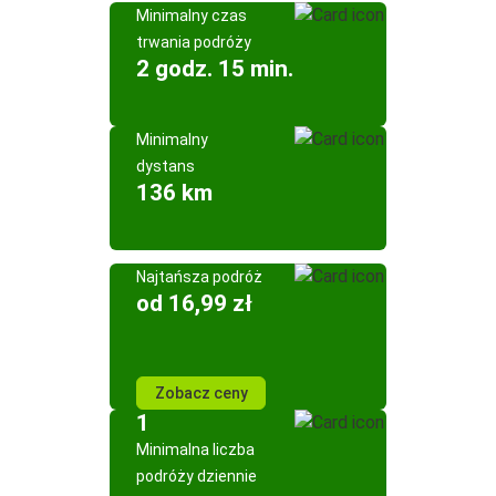
Minimalny czas
trwania podróży
2 godz. 15 min.
Minimalny
dystans
136 km
Najtańsza podróż
od 16,99 zł
Zobacz ceny
1
Minimalna liczba
podróży dziennie