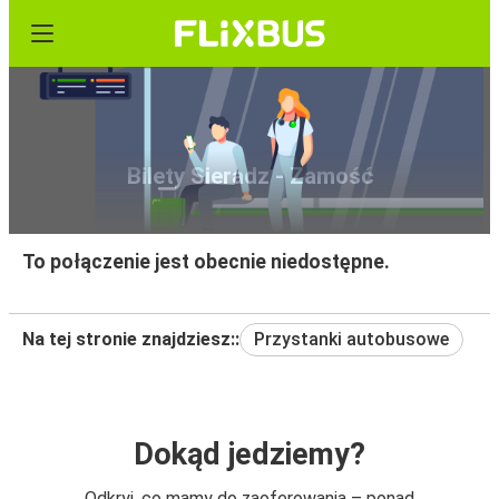
Bilety Sieradz - Zamość
To połączenie jest obecnie niedostępne.
Na tej stronie znajdziesz::
Przystanki autobusowe
Dokąd jedziemy?
Odkryj, co mamy do zaoferowania – ponad