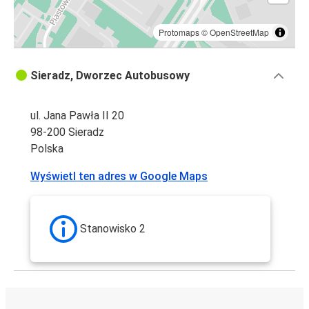
Protomaps
©
OpenStreetMap
Sieradz, Dworzec Autobusowy
ul. Jana Pawła II 20
98-200 Sieradz
Polska
Wyświetl ten adres w Google Maps
Stanowisko 2