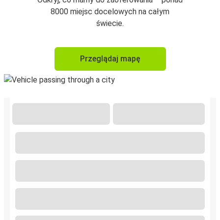
8000 miejsc docelowych na całym
świecie.
Przeglądaj mapę