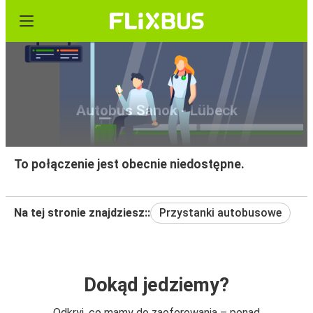
Autobus Sanok - Lübeck
To połączenie jest obecnie niedostępne.
Na tej stronie znajdziesz::
Przystanki autobusowe
Dokąd jedziemy?
Odkryj, co mamy do zaoferowania – ponad