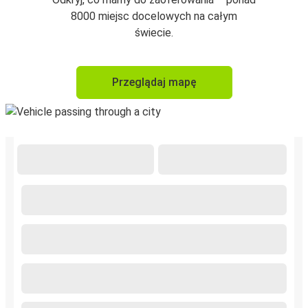
8000 miejsc docelowych na całym
świecie.
Przeglądaj mapę