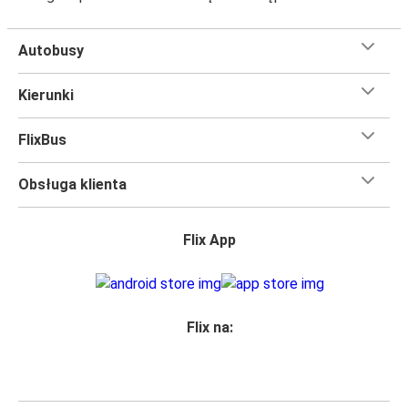
Autobusy
Kierunki
FlixBus
Obsługa klienta
Flix App
Flix na: