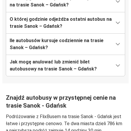
na trasie Sanok – Gdańsk?
O której godzinie odjeżdża ostatni autobus na
trasie Sanok – Gdańsk?
Ile autobusów kursuje codziennie na trasie
Sanok – Gdańsk?
Jak mogę anulować lub zmienić bilet
autobusowy na trasie Sanok – Gdańsk?
Znajdź autobusy w przystępnej cenie na
trasie Sanok - Gdańsk
Podróżowanie z FlixBusem na trasie Sanok - Gdańsk jest
łatwe i przystępne cenowo. Te dwa miasta dzieli 786 km
a najszybsza podróż zajmuje 14 godziny 30 min.