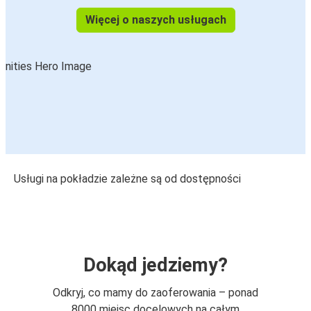
Więcej o naszych usługach
Usługi na pokładzie zależne są od dostępności
Dokąd jedziemy?
Odkryj, co mamy do zaoferowania – ponad
8000 miejsc docelowych na całym