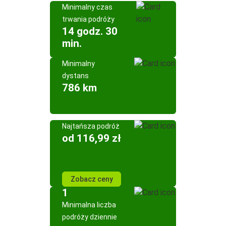
Minimalny czas
trwania podróży
14 godz. 30
min.
Minimalny
dystans
786 km
Najtańsza podróż
od 116,99 zł
Zobacz ceny
1
Minimalna liczba
podróży dziennie