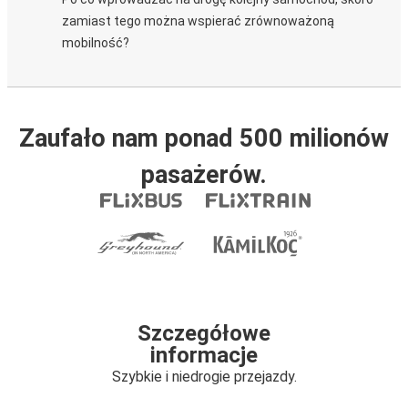
zamiast tego można wspierać zrównoważoną
mobilność?
Zaufało nam ponad 500 milionów
pasażerów.
Szczegółowe
informacje
Szybkie i niedrogie przejazdy.