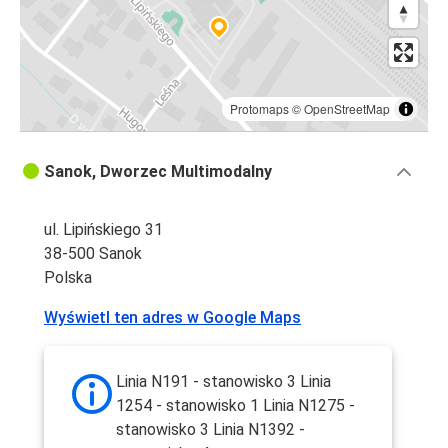
Protomaps
©
OpenStreetMap
Sanok, Dworzec Multimodalny
ul. Lipińskiego 31
38-500 Sanok
Polska
Wyświetl ten adres w Google Maps
Linia N191 - stanowisko 3 Linia
1254 - stanowisko 1 Linia N1275 -
stanowisko 3 Linia N1392 -