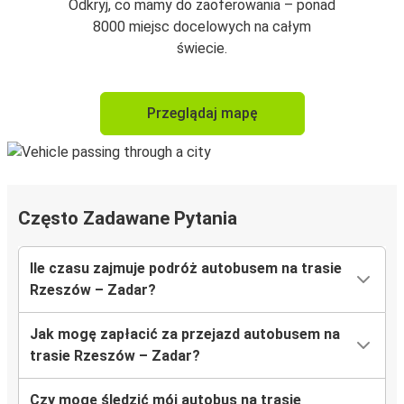
Odkryj, co mamy do zaoferowania – ponad
8000 miejsc docelowych na całym
świecie.
Przeglądaj mapę
Często Zadawane Pytania
Ile czasu zajmuje podróż autobusem na trasie
Rzeszów – Zadar?
Jak mogę zapłacić za przejazd autobusem na
trasie Rzeszów – Zadar?
Czy mogę śledzić mój autobus na trasie