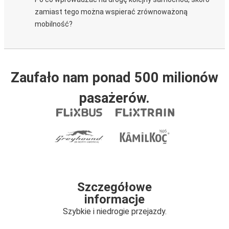
zamiast tego można wspierać zrównoważoną
mobilność?
Zaufało nam ponad 500 milionów
pasażerów.
Szczegółowe
informacje
Szybkie i niedrogie przejazdy.