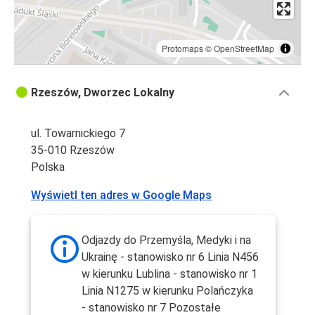
Protomaps
©
OpenStreetMap
Rzeszów, Dworzec Lokalny
ul. Towarnickiego 7
35-010 Rzeszów
Polska
Wyświetl ten adres w Google Maps
Odjazdy do Przemyśla, Medyki i na
Ukrainę - stanowisko nr 6 Linia N456
w kierunku Lublina - stanowisko nr 1
Linia N1275 w kierunku Polańczyka
- stanowisko nr 7 Pozostałe