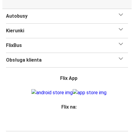
Autobusy
Kierunki
FlixBus
Obsługa klienta
Flix App
Flix na: