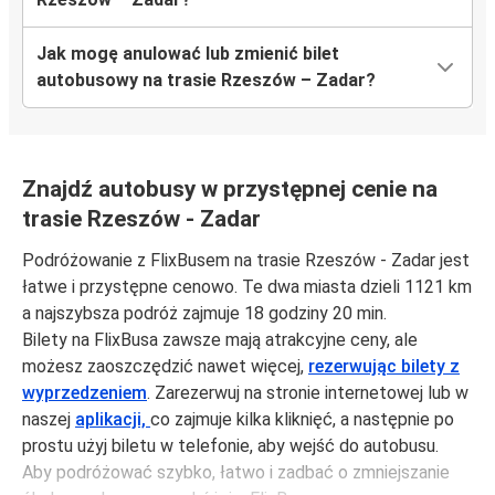
Jak mogę anulować lub zmienić bilet
autobusowy na trasie Rzeszów – Zadar?
Znajdź autobusy w przystępnej cenie na
trasie Rzeszów - Zadar
Podróżowanie z FlixBusem na trasie Rzeszów - Zadar jest
łatwe i przystępne cenowo. Te dwa miasta dzieli 1121 km
a najszybsza podróż zajmuje 18 godziny 20 min.
Bilety na FlixBusa zawsze mają atrakcyjne ceny, ale
możesz zaoszczędzić nawet więcej,
rezerwując bilety z
wyprzedzeniem
. Zarezerwuj na stronie internetowej lub w
naszej
aplikacji,
co zajmuje kilka kliknięć, a następnie po
prostu użyj biletu w telefonie, aby wejść do autobusu.
Aby podróżować szybko, łatwo i zadbać o zmniejszanie