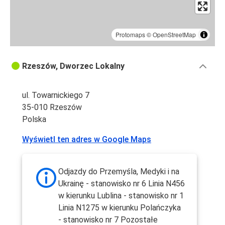
Protomaps
©
OpenStreetMap
Rzeszów, Dworzec Lokalny
ul. Towarnickiego 7
35-010 Rzeszów
Polska
Wyświetl ten adres w Google Maps
Odjazdy do Przemyśla, Medyki i na
Ukrainę - stanowisko nr 6 Linia N456
w kierunku Lublina - stanowisko nr 1
Linia N1275 w kierunku Polańczyka
- stanowisko nr 7 Pozostałe