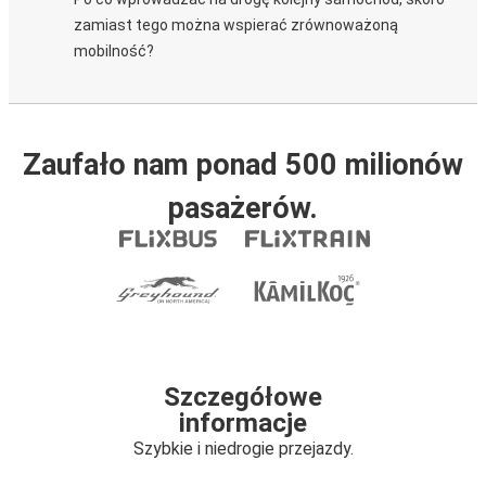
zamiast tego można wspierać zrównoważoną
mobilność?
Zaufało nam ponad 500 milionów
pasażerów.
Szczegółowe
informacje
Szybkie i niedrogie przejazdy.