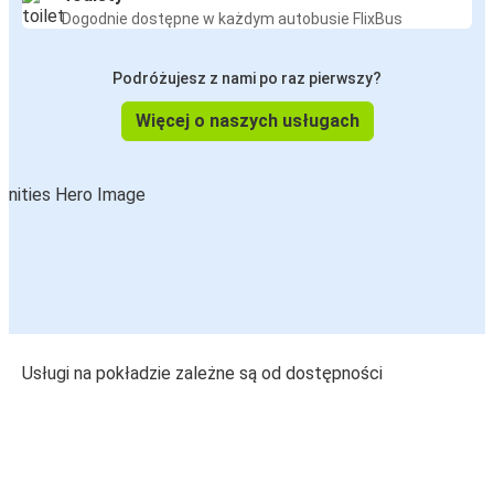
Dogodnie dostępne w każdym autobusie FlixBus
Podróżujesz z nami po raz pierwszy?
Więcej o naszych usługach
Usługi na pokładzie zależne są od dostępności