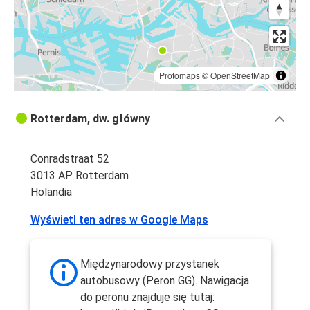
Protomaps
©
OpenStreetMap
Rotterdam, dw. główny
Conradstraat 52
3013 AP Rotterdam
Holandia
Wyświetl ten adres w Google Maps
Międzynarodowy przystanek
autobusowy (Peron GG). Nawigacja
do peronu znajduje się tutaj: