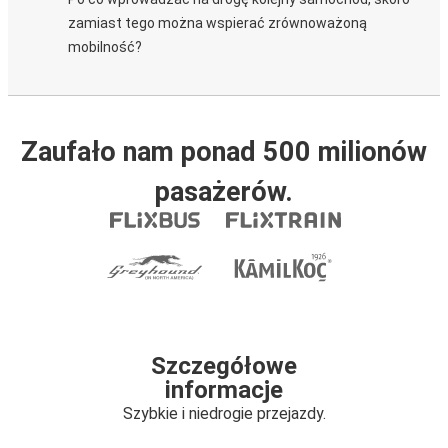
zamiast tego można wspierać zrównoważoną
mobilność?
Zaufało nam ponad 500 milionów
pasażerów.
Szczegółowe
informacje
Szybkie i niedrogie przejazdy.