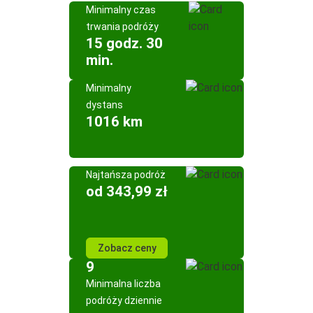
Minimalny czas
trwania podróży
15 godz. 30
min.
Minimalny
dystans
1016 km
Najtańsza podróż
od 343,99 zł
Zobacz ceny
9
Minimalna liczba
podróży dziennie