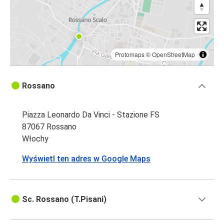
Protomaps
©
OpenStreetMap
Rossano
Piazza Leonardo Da Vinci - Stazione FS
87067 Rossano
Włochy
Wyświetl ten adres w Google Maps
Sc. Rossano (T.Pisani)