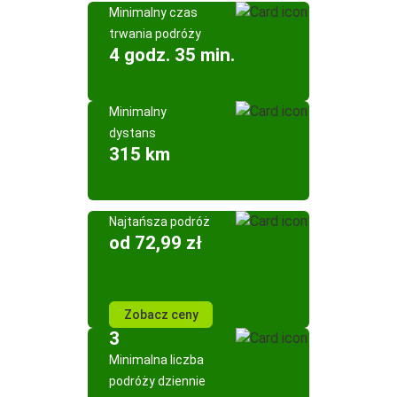
Minimalny czas
trwania podróży
4 godz. 35 min.
Minimalny
dystans
315 km
Najtańsza podróż
od 72,99 zł
Zobacz ceny
3
Minimalna liczba
podróży dziennie