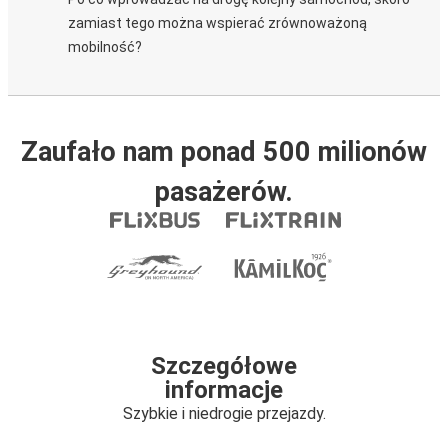
zamiast tego można wspierać zrównoważoną
mobilność?
Zaufało nam ponad 500 milionów
pasażerów.
Szczegółowe
informacje
Szybkie i niedrogie przejazdy.