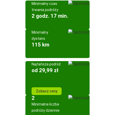
Minimalny czas
trwania podróży
2 godz. 17 min.
Minimalny
dystans
115 km
Najtańsza podróż
od 29,99 zł
Zobacz ceny
2
Minimalna liczba
podróży dziennie