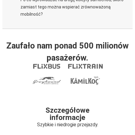
zamiast tego można wspierać zrównoważoną
mobilność?
Zaufało nam ponad 500 milionów
pasażerów.
Szczegółowe
informacje
Szybkie i niedrogie przejazdy.