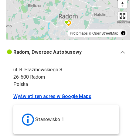
Protomaps
©
OpenStreetMap
Radom, Dworzec Autobusowy
ul. B. Prażmowskiego 8
26-600 Radom
Polska
Wyświetl ten adres w Google Maps
Stanowisko 1