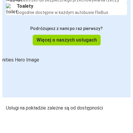
Przestrzeń do bezpiecznego przechowywania rzeczy
Toalety
Dogodnie dostępne w każdym autobusie FlixBus
Podróżujesz z nami po raz pierwszy?
Więcej o naszych usługach
Usługi na pokładzie zależne są od dostępności