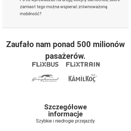
zamiast tego można wspierać zrównoważoną
mobilność?
Zaufało nam ponad 500 milionów
pasażerów.
Szczegółowe
informacje
Szybkie i niedrogie przejazdy.