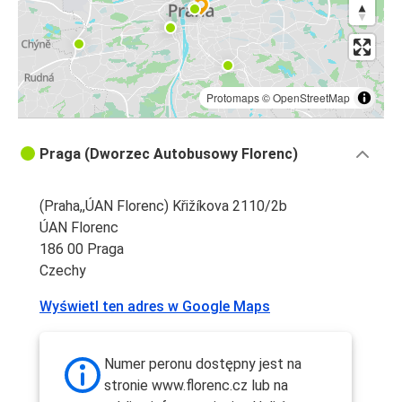
Protomaps
©
OpenStreetMap
Praga (Dworzec Autobusowy Florenc)
(Praha,,ÚAN Florenc) Křižíkova 2110/2b
ÚAN Florenc
186 00 Praga
Czechy
Wyświetl ten adres w Google Maps
Numer peronu dostępny jest na
stronie www.florenc.cz lub na