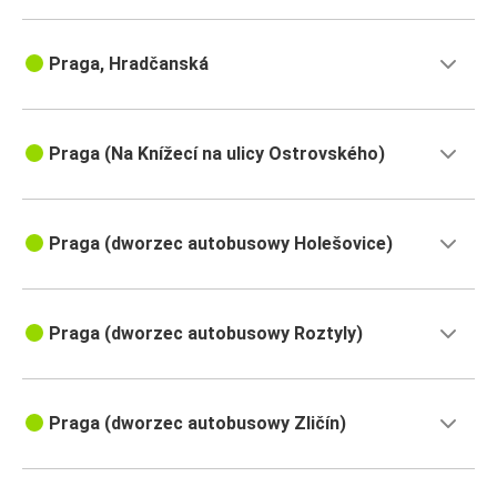
Praga, Hradčanská
Praga (Na Knížecí na ulicy Ostrovského)
Praga (dworzec autobusowy Holešovice)
Praga (dworzec autobusowy Roztyly)
Praga (dworzec autobusowy Zličín)