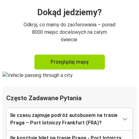
Dokąd jedziemy?
Odkryj, co mamy do zaoferowania – ponad
8000 miejsc docelowych na całym
świecie.
Przeglądaj mapę
Często Zadawane Pytania
Ile czasu zajmuje podróż autobusem na trasie
Praga – Port lotniczy Frankfurt (FRA)?
Ile kosztuje bilet na trasie Praga - Port lotniczy