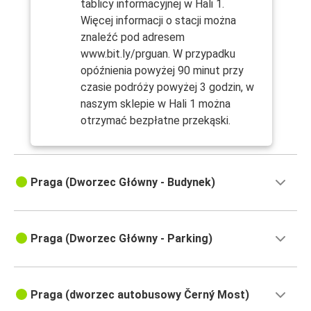
tablicy informacyjnej w Hali 1.
Więcej informacji o stacji można
znaleźć pod adresem
www.bit.ly/prguan. W przypadku
opóźnienia powyżej 90 minut przy
czasie podróży powyżej 3 godzin, w
naszym sklepie w Hali 1 można
otrzymać bezpłatne przekąski.
Praga (Dworzec Główny - Budynek)
Praga (Dworzec Główny - Parking)
Praga (dworzec autobusowy Černý Most)