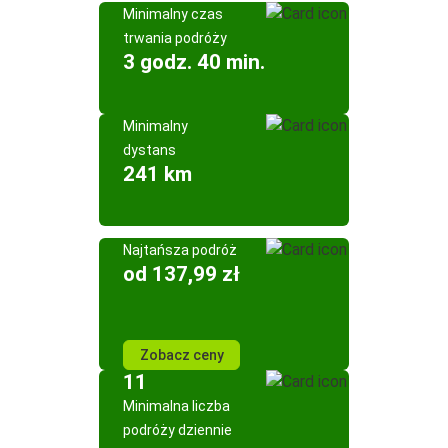
Minimalny czas
trwania podróży
3 godz. 40 min.
Minimalny
dystans
241 km
Najtańsza podróż
od 137,99 zł
Zobacz ceny
11
Minimalna liczba
podróży dziennie