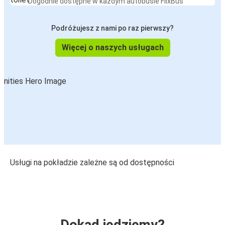
Dogodnie dostępne w każdym autobusie FlixBus
Podróżujesz z nami po raz pierwszy?
Więcej o naszych usługach
Usługi na pokładzie zależne są od dostępności