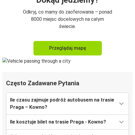
Dokąd jedziemy?
Odkryj, co mamy do zaoferowania – ponad
8000 miejsc docelowych na całym
świecie.
Przeglądaj mapę
Często Zadawane Pytania
Ile czasu zajmuje podróż autobusem na trasie
Praga – Kowno?
Ile kosztuje bilet na trasie Praga - Kowno?