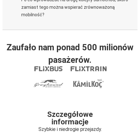
zamiast tego można wspierać zrównoważoną
mobilność?
Zaufało nam ponad 500 milionów
pasażerów.
Szczegółowe
informacje
Szybkie i niedrogie przejazdy.