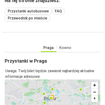
Na tej stronie znajdziesz:
Przystanki autobusowe
FAQ
Przewodnik po mieście
Praga
Kowno
Przystanki w Praga
Uwaga: Twój bilet będzie zawierał najbardziej aktualne
informacje adresowe.