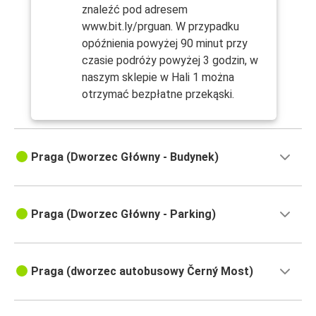
znaleźć pod adresem
www.bit.ly/prguan. W przypadku
opóźnienia powyżej 90 minut przy
czasie podróży powyżej 3 godzin, w
naszym sklepie w Hali 1 można
otrzymać bezpłatne przekąski.
Praga (Dworzec Główny - Budynek)
Praga (Dworzec Główny - Parking)
Praga (dworzec autobusowy Černý Most)