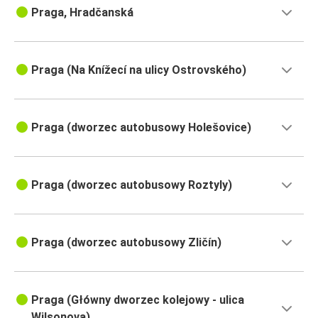
Praga, Hradčanská
Praga (Na Knížecí na ulicy Ostrovského)
Praga (dworzec autobusowy Holešovice)
Praga (dworzec autobusowy Roztyly)
Praga (dworzec autobusowy Zličín)
Praga (Główny dworzec kolejowy - ulica
Wilsonova)