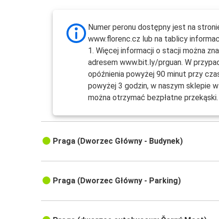
Numer peronu dostępny jest na stroni
www.florenc.cz lub na tablicy informac
1. Więcej informacji o stacji można zn
adresem www.bit.ly/prguan. W przypa
opóźnienia powyżej 90 minut przy cza
powyżej 3 godzin, w naszym sklepie w 
można otrzymać bezpłatne przekąski.
Praga (Dworzec Główny - Budynek)
Praga (Dworzec Główny - Parking)