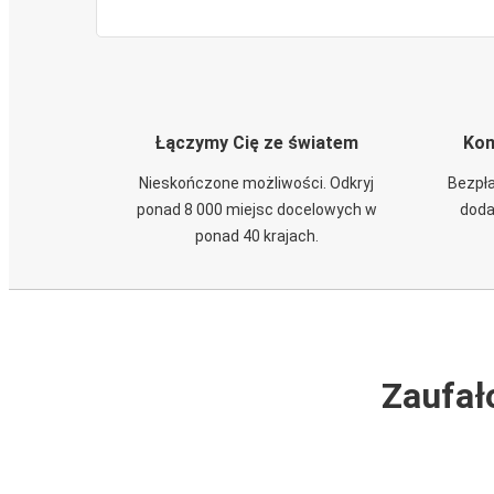
Łączymy Cię ze światem
Kom
Nieskończone możliwości. Odkryj
Bezpła
ponad 8 000 miejsc docelowych w
doda
ponad 40 krajach.
Zaufał