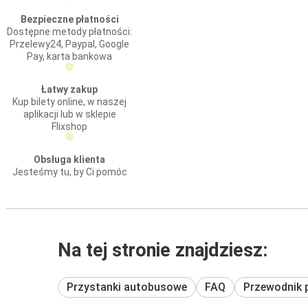
Bezpieczne płatności
Dostępne metody płatności:
Przelewy24, Paypal, Google
Pay, karta bankowa
Łatwy zakup
Kup bilety online, w naszej
aplikacji lub w sklepie
Flixshop
Obsługa klienta
Jesteśmy tu, by Ci pomóc
Na tej stronie znajdziesz:
Przystanki autobusowe
FAQ
Przewodnik 