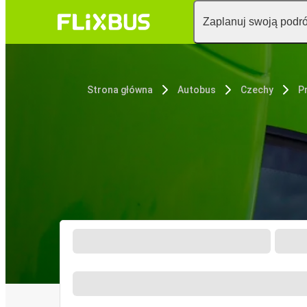
Zaplanuj swoją podr
Strona główna
Autobus
Czechy
P