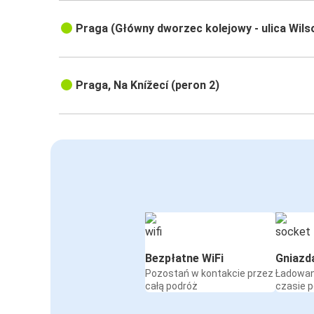
Praga (Główny dworzec kolejowy - ulica Wils
Praga, Na Knížecí (peron 2)
Bezpłatne WiFi
Gniazd
Pozostań w kontakcie przez
Ładowan
całą podróż
czasie 