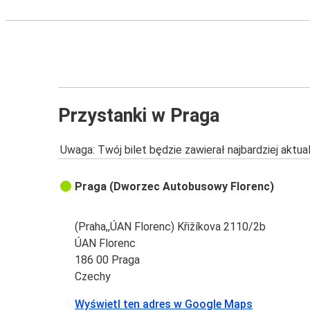
Przystanki w Praga
Uwaga: Twój bilet będzie zawierał najbardziej aktu
Praga (Dworzec Autobusowy Florenc)
(Praha,,ÚAN Florenc) Křižíkova 2110/2b
ÚAN Florenc
186 00 Praga
Czechy
Wyświetl ten adres w Google Maps