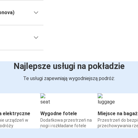
onova)
Najlepsze usługi na pokładzie
Te usługi zapewniają wygodniejszą podróż:
a elektryczne
Wygodne fotele
Miejsce na bagaż
ie urządzeń w
Dodatkowa przestrzeń na
Przestrzeń do bezp
podróży
nogi i rozkładane fotele
przechowywania rz