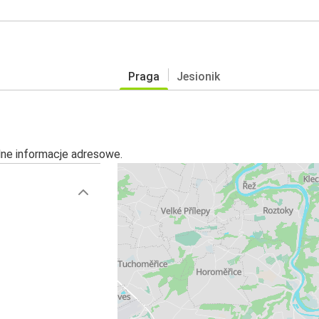
Praga
Jesionik
alne informacje adresowe.