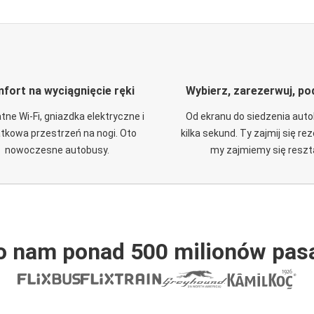
fort na wyciągnięcie ręki
Wybierz, zarezerwuj, po
tne Wi-Fi, gniazdka elektryczne i
Od ekranu do siedzenia aut
tkowa przestrzeń na nogi. Oto
kilka sekund. Ty zajmij się re
nowoczesne autobusy.
my zajmiemy się reszt
o nam ponad 500 milionów pas