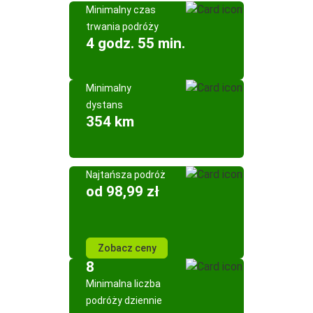
Minimalny czas
trwania podróży
4 godz. 55 min.
Minimalny
dystans
354 km
Najtańsza podróż
od 98,99 zł
Zobacz ceny
8
Minimalna liczba
podróży dziennie