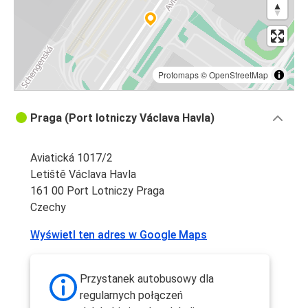
Protomaps
©
OpenStreetMap
Praga (Port lotniczy Václava Havla)
Aviatická 1017/2
Letiště Václava Havla
161 00 Port Lotniczy Praga
Czechy
Wyświetl ten adres w Google Maps
Przystanek autobusowy dla
regularnych połączeń