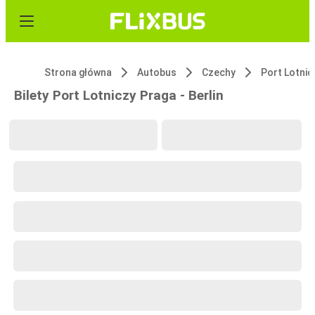
Strona główna
Autobus
Czechy
Port Lotnic
Bilety Port Lotniczy Praga - Berlin