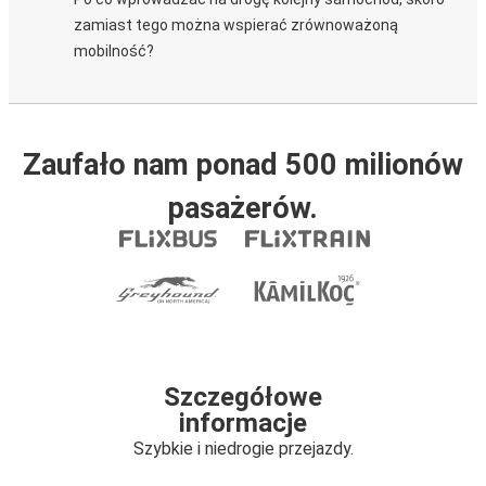
zamiast tego można wspierać zrównoważoną
mobilność?
Zaufało nam ponad 500 milionów
pasażerów.
Szczegółowe
informacje
Szybkie i niedrogie przejazdy.