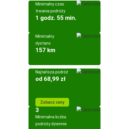
Minimalny czas
trwania podróży
1 godz. 55 min.
Minimalny
dystans
157 km
Najtańsza podróż
od 68,99 zł
Zobacz ceny
3
Minimalna liczba
podróży dziennie