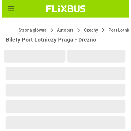
Strona główna
Autobus
Czechy
Port Lotnic
Bilety Port Lotniczy Praga - Drezno