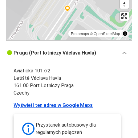
Protomaps
©
OpenStreetMap
Praga (Port lotniczy Václava Havla)
Aviatická 1017/2
Letiště Václava Havla
161 00 Port Lotniczy Praga
Czechy
Wyświetl ten adres w Google Maps
Przystanek autobusowy dla
regularnych połączeń