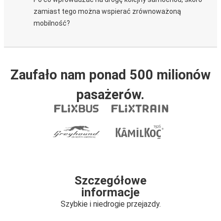
zamiast tego można wspierać zrównoważoną
mobilność?
Zaufało nam ponad 500 milionów
pasażerów.
Szczegółowe
informacje
Szybkie i niedrogie przejazdy.