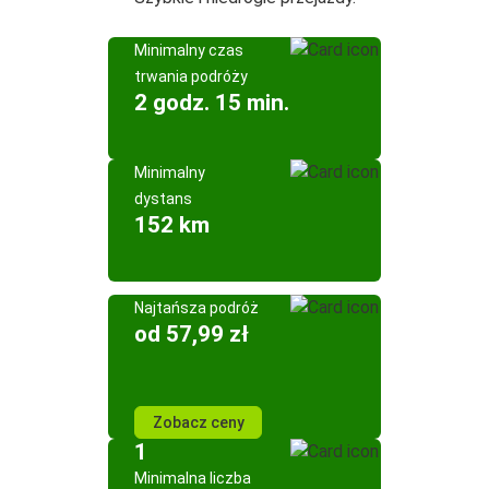
Minimalny czas
trwania podróży
2 godz. 15 min.
Minimalny
dystans
152 km
Najtańsza podróż
od 57,99 zł
Zobacz ceny
1
Minimalna liczba