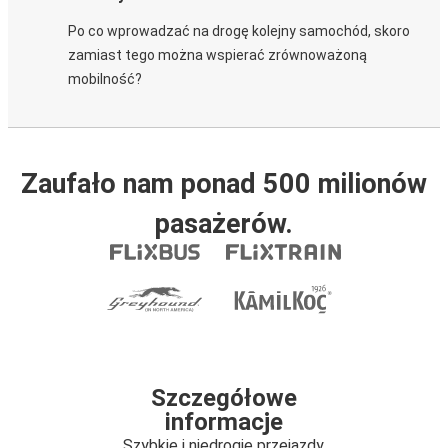
Po co wprowadzać na drogę kolejny samochód, skoro
zamiast tego można wspierać zrównoważoną
mobilność?
Zaufało nam ponad 500 milionów
pasażerów.
Szczegółowe
informacje
Szybkie i niedrogie przejazdy.