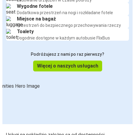
Ładowanie urządzeń w czasie podróży
Wygodne fotele
Dodatkowa przestrzeń na nogi i rozkładane fotele
Miejsce na bagaż
Przestrzeń do bezpiecznego przechowywania rzeczy
Toalety
Dogodnie dostępne w każdym autobusie FlixBus
Podróżujesz z nami po raz pierwszy?
Więcej o naszych usługach
Usługi na pokładzie zależne są od dostępności