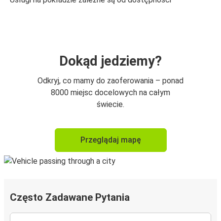
Dokąd jedziemy?
Odkryj, co mamy do zaoferowania – ponad
8000 miejsc docelowych na całym
świecie.
Przeglądaj mapę
Często Zadawane Pytania