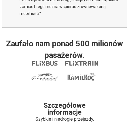
zamiast tego można wspierać zrównoważoną
mobilność?
Zaufało nam ponad 500 milionów
pasażerów.
Szczegółowe
informacje
Szybkie i niedrogie przejazdy.