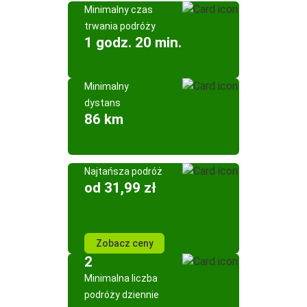
Minimalny czas
trwania podróży
1 godz. 20 min.
Minimalny
dystans
86 km
Najtańsza podróż
od 31,99 zł
Zobacz ceny
2
Minimalna liczba
podróży dziennie