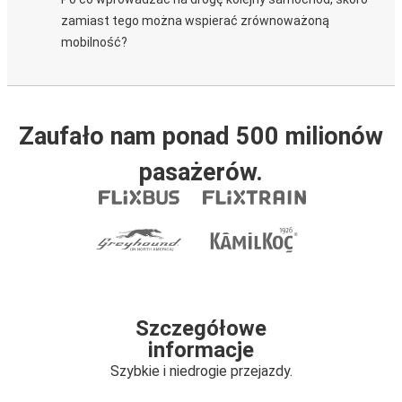
zamiast tego można wspierać zrównoważoną
mobilność?
Zaufało nam ponad 500 milionów
pasażerów.
Szczegółowe
informacje
Szybkie i niedrogie przejazdy.