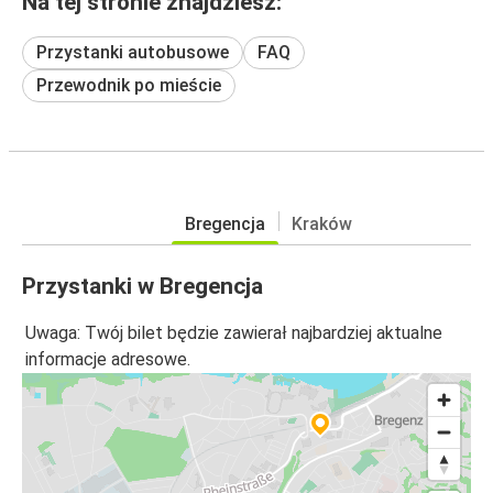
Na tej stronie znajdziesz:
Przystanki autobusowe
FAQ
Przewodnik po mieście
Bregencja
Kraków
Przystanki w Bregencja
Uwaga: Twój bilet będzie zawierał najbardziej aktualne
informacje adresowe.