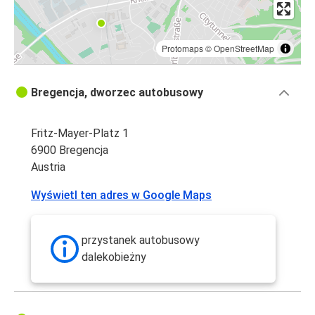
Protomaps
©
OpenStreetMap
Bregencja, dworzec autobusowy
Fritz-Mayer-Platz 1
6900 Bregencja
Austria
Wyświetl ten adres w Google Maps
przystanek autobusowy
dalekobieżny