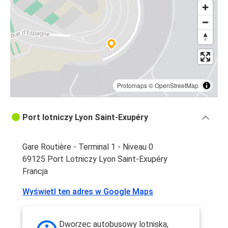
Protomaps
©
OpenStreetMap
Port lotniczy Lyon Saint-Exupéry
Gare Routière - Terminal 1 - Niveau 0
69125 Port Lotniczy Lyon Saint-Exupéry
Francja
Wyświetl ten adres w Google Maps
Dworzec autobusowy lotniska,