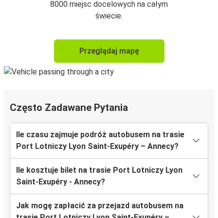
8000 miejsc docelowych na całym
świecie.
Przeglądaj mapę
Często Zadawane Pytania
Ile czasu zajmuje podróż autobusem na trasie
Port Lotniczy Lyon Saint-Exupéry – Annecy?
Ile kosztuje bilet na trasie Port Lotniczy Lyon
Saint-Exupéry - Annecy?
Jak mogę zapłacić za przejazd autobusem na
trasie Port Lotniczy Lyon Saint-Exupéry –