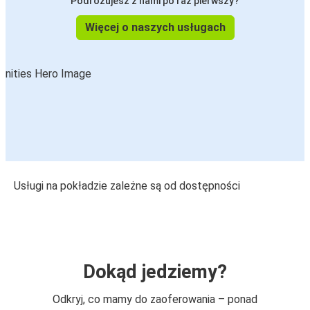
Podróżujesz z nami po raz pierwszy?
Więcej o naszych usługach
Usługi na pokładzie zależne są od dostępności
Dokąd jedziemy?
Odkryj, co mamy do zaoferowania – ponad