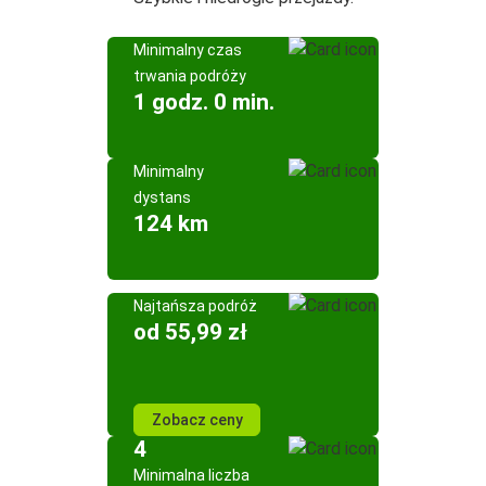
Minimalny czas
trwania podróży
1 godz. 0 min.
Minimalny
dystans
124 km
Najtańsza podróż
od 55,99 zł
Zobacz ceny
4
Minimalna liczba