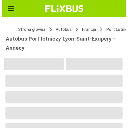
Strona główna
Autobus
Francja
Autobus Port lotniczy Lyon-Saint-Exupéry -
Annecy