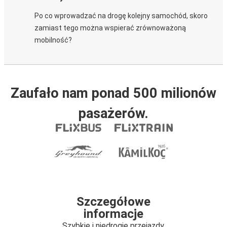
Po co wprowadzać na drogę kolejny samochód, skoro
zamiast tego można wspierać zrównoważoną
mobilność?
Zaufało nam ponad 500 milionów
pasażerów.
Szczegółowe
informacje
Szybkie i niedrogie przejazdy.