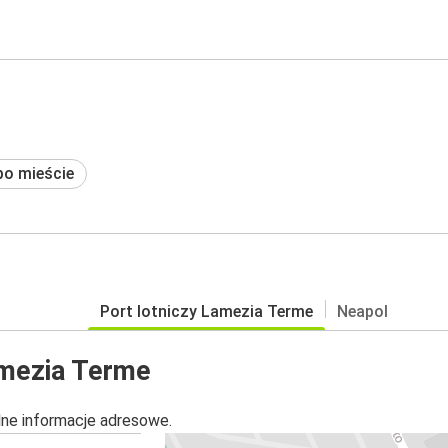
po mieście
Port lotniczy Lamezia Terme
Neapol
amezia Terme
alne informacje adresowe.