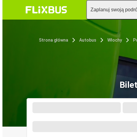
Zaplanuj swoją podr
Strona główna
Autobus
Włochy
Bile