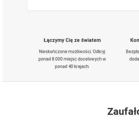
Łączymy Cię ze światem
Kom
Nieskończone możliwości. Odkryj
Bezpła
ponad 8 000 miejsc docelowych w
doda
ponad 40 krajach.
Zaufał