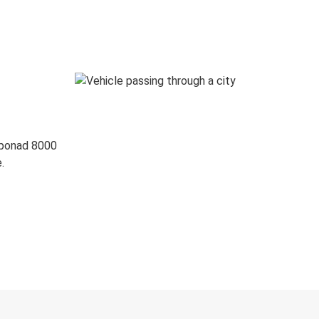
 ponad 8000
.