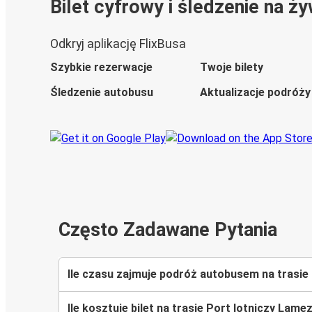
Bilet cyfrowy i śledzenie na ż
Odkryj aplikację FlixBusa
Szybkie rezerwacje
Twoje bilety
Śledzenie autobusu
Aktualizacje podróży
Często Zadawane Pytania
Ile czasu zajmuje podróż autobusem na trasie
Ile kosztuje bilet na trasie Port lotniczy Lam