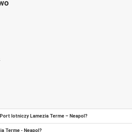
ywo
 Port lotniczy Lamezia Terme – Neapol?
ezia Terme - Neapol?