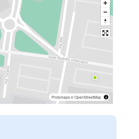
Protomaps
©
OpenStreetMap