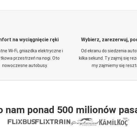
fort na wyciągnięcie ręki
Wybierz, zarezerwuj, po
tne Wi-Fi, gniazdka elektryczne i
Od ekranu do siedzenia aut
tkowa przestrzeń na nogi. Oto
kilka sekund. Ty zajmij się re
nowoczesne autobusy.
my zajmiemy się reszt
o nam ponad 500 milionów pas