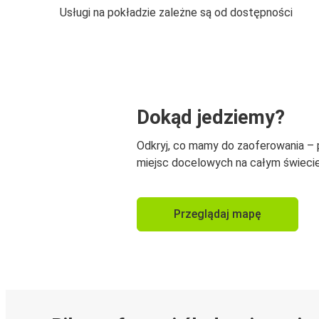
Usługi na pokładzie zależne są od dostępności
Dokąd jedziemy?
Odkryj, co mamy do zaoferowania –
miejsc docelowych na całym świecie
Przeglądaj mapę