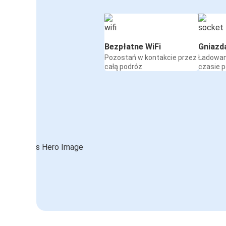
Bezpłatne WiFi
Gniazd
Pozostań w kontakcie przez
Ładowan
całą podróż
czasie 