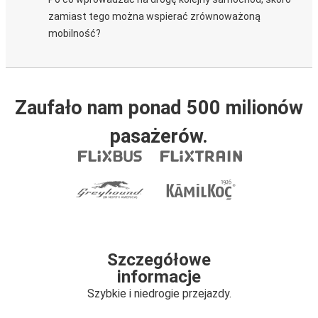
zamiast tego można wspierać zrównoważoną
mobilność?
Zaufało nam ponad 500 milionów
pasażerów.
Szczegółowe
informacje
Szybkie i niedrogie przejazdy.