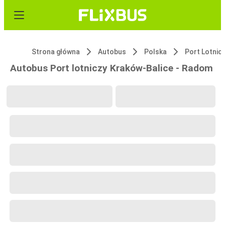
Strona główna
Autobus
Polska
Port Lotnic
Autobus Port lotniczy Kraków-Balice - Radom