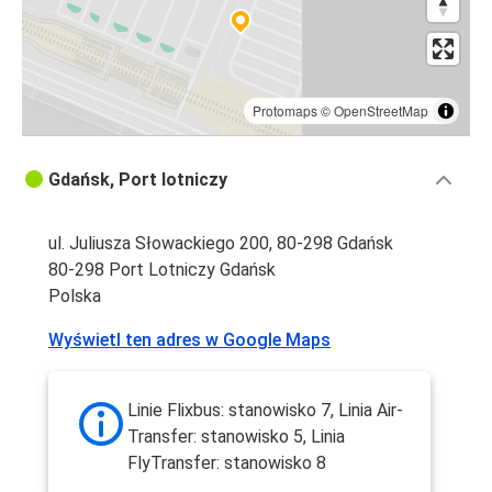
Protomaps
©
OpenStreetMap
Gdańsk, Port lotniczy
ul. Juliusza Słowackiego 200, 80-298 Gdańsk
80-298 Port Lotniczy Gdańsk
Polska
Wyświetl ten adres w Google Maps
Linie Flixbus: stanowisko 7, Linia Air-
Transfer: stanowisko 5, Linia
FlyTransfer: stanowisko 8