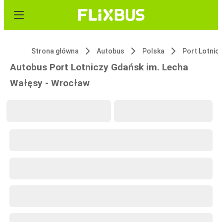
Strona główna
Autobus
Polska
Port Lotnic
Autobus Port Lotniczy Gdańsk im. Lecha
Wałęsy - Wrocław