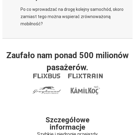
Po co wprowadzać na drogę kolejny samochód, skoro
zamiast tego można wspierać zrównoważoną
mobilność?
Zaufało nam ponad 500 milionów
pasażerów.
Szczegółowe
informacje
Szybkie i niedrogie przejazdy.