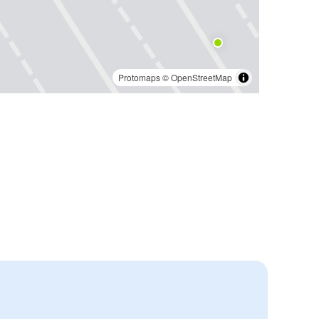
Protomaps
©
OpenStreetMap