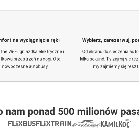
fort na wyciągnięcie ręki
Wybierz, zarezerwuj, po
tne Wi-Fi, gniazdka elektryczne i
Od ekranu do siedzenia aut
tkowa przestrzeń na nogi. Oto
kilka sekund. Ty zajmij się re
nowoczesne autobusy.
my zajmiemy się reszt
o nam ponad 500 milionów pas