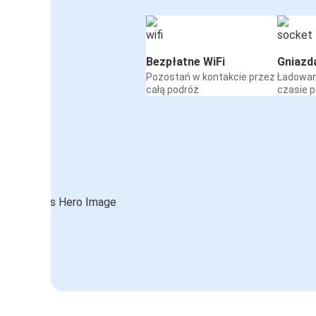
Bezpłatne WiFi
Gniazd
Pozostań w kontakcie przez
Ładowan
całą podróż
czasie 