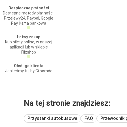
Bezpieczne płatności
Dostępne metody płatności:
Przelewy24, Paypal, Google
Pay, karta bankowa
Łatwy zakup
Kup bilety online, w naszej
aplikacji lub w sklepie
Flixshop
Obsługa klienta
Jesteśmy tu, by Ci pomóc
Na tej stronie znajdziesz:
Przystanki autobusowe
FAQ
Przewodnik 