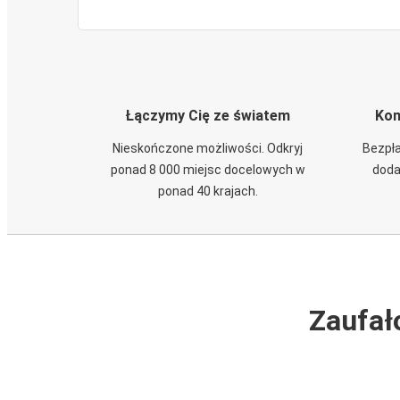
Łączymy Cię ze światem
Kom
Nieskończone możliwości. Odkryj
Bezpła
ponad 8 000 miejsc docelowych w
doda
ponad 40 krajach.
Zaufał