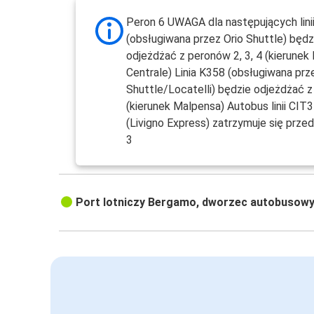
Peron 6 UWAGA dla następujących linii
(obsługiwana przez Orio Shuttle) będz
odjeżdżać z peronów 2, 3, 4 (kierunek
Centrale) Linia K358 (obsługiwana prz
Shuttle/Locatelli) będzie odjeżdżać z
(kierunek Malpensa) Autobus linii CIT
(Livigno Express) zatrzymuje się prze
3
Port lotniczy Bergamo, dworzec autobusow