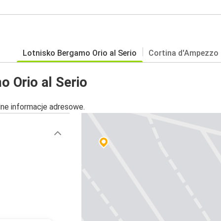
Lotnisko Bergamo Orio al Serio
Cortina d'Ampezzo
o Orio al Serio
alne informacje adresowe.