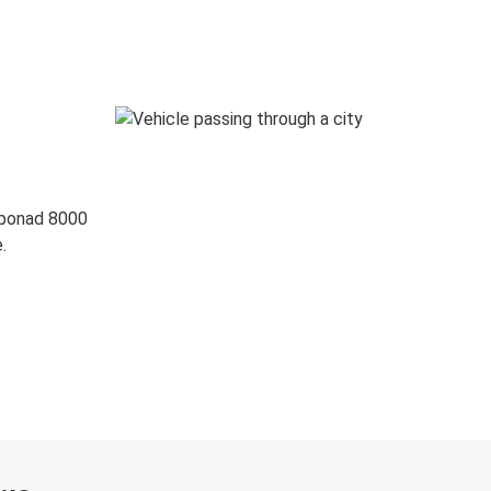
 ponad 8000
.