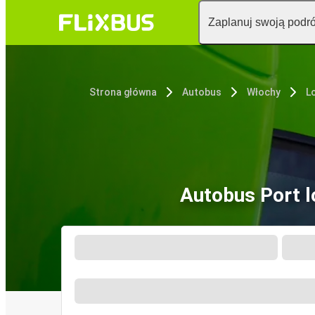
Zaplanuj swoją podr
Strona główna
Autobus
Włochy
Autobus Port l